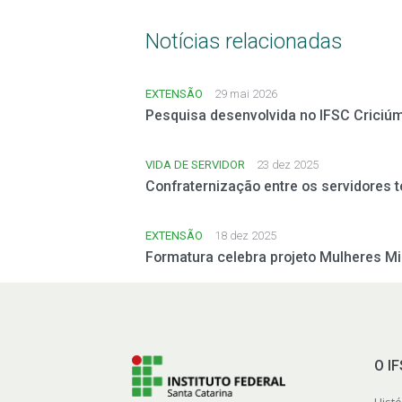
Notícias relacionadas
EXTENSÃO
29 mai 2026
Pesquisa desenvolvida no IFSC Criciúm
VIDA DE SERVIDOR
23 dez 2025
Confraternização entre os servidores
EXTENSÃO
18 dez 2025
Formatura celebra projeto Mulheres M
O I
Histó