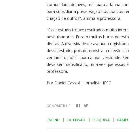
comunidade de aves, mas para a fauna com
para subsidiar a preservação dos poucos re
criação de outros”, afirma a professora.
“Esse estudo trouxe resultados muito int
pesquisadores. Foram muitas horas de esfo
diretas. A diversidade de avifauna registra
desse estudo, pois demonstra a relevância
verdadeiros oásis para a biodiversidade. Se
deve ser intensificado, uma vez que essas e
professora.
Por Daniel Cassol | Jornalista IFSC
COMPARTILHE
ENSINO
EXTENSÃO
PESQUISA
CÂMPU