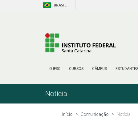
BRASIL
Skip to Content
O IFSC
CURSOS
CÂMPUS
ESTUDANTE
Notícia
Início
Comunicação
Notícia