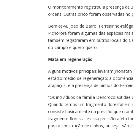
O monitoramento registrou a presença de 34
ordens. Outras cinco foram observadas no 
Bem-te-vi, João de Barro, Ferreirinho-relóg
Pichororé foram algumas das espécies mais
também registraram em outros locais do Câ
do-campo e quero-quero.
Mata em regeneração
Alguns motivos principais levaram Jhonatan
estádio médio de regeneração: a ocorrência
arapaçus, e a presença de ninhos do Ferreir
“Os indivíduos da família Dendrocolaptidae
Quando temos um fragmento florestal em m
consiste basicamente na pressão que o amb
fragmento florestal e essa pressão afeta 
para a construção de ninhos, ou seja, são e