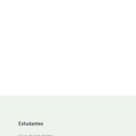
Estudantes
Guia do Estudante