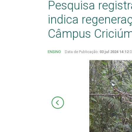
Pesquisa regist
indica regenera
Câmpus Criciú
ENSINO
Data de Publicação:
03 jul 2024 14:12
D