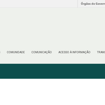
Órgãos do Gover
S
COMUNIDADE
COMUNICAÇÃO
ACESSO À INFORMAÇÃO
TRAN