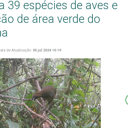
ra 39 espécies de aves e
ção de área verde do
ma
ata de Atualização:
05 jul 2024 10:19