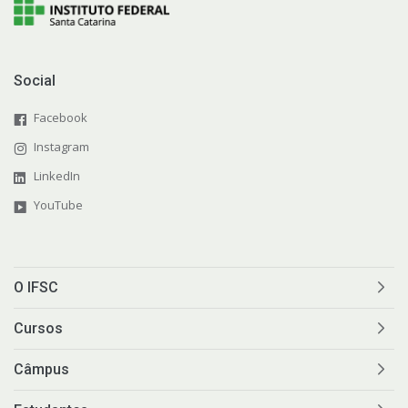
Social
Facebook
Instagram
LinkedIn
YouTube
O IFSC
Cursos
Câmpus