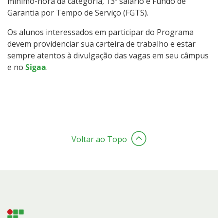
mínimo-hora da categoria, 13º salário e Fundo de
Garantia por Tempo de Serviço (FGTS).
Os alunos interessados em participar do Programa
devem providenciar sua carteira de trabalho e estar
sempre atentos à divulgação das vagas em seu câmpus
e no
Sigaa
.
Voltar ao Topo