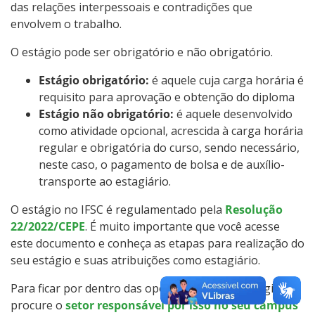
das relações interpessoais e contradições que
envolvem o trabalho.
O estágio pode ser obrigatório e não obrigatório.
Estágio obrigatório:
é aquele cuja carga horária é
requisito para aprovação e obtenção do diploma
Estágio não obrigatório:
é aquele desenvolvido
como atividade opcional, acrescida à carga horária
regular e obrigatória do curso, sendo necessário,
neste caso, o pagamento de bolsa e de auxílio-
transporte ao estagiário.
O estágio no IFSC é regulamentado pela
Resolução
22/2022/CEPE
. É muito importante que você acesse
este documento e conheça as etapas para realização do
seu estágio e suas atribuições como estagiário.
Para ficar por dentro das oportunidades de estágio,
procure o
setor responsável por isso no seu câmpus