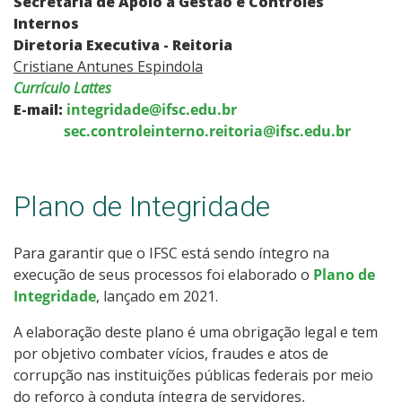
Secretaria de Apoio à Gestão e Controles
Internos
Diretoria Executiva - Reitoria
Cristiane Antunes Espindola
Currículo Lattes
E-mail:
integridade@ifsc.edu.br
sec.controleinterno.reitoria@ifsc.edu.br
Plano de Integridade
Para garantir que o IFSC está sendo íntegro na
execução de seus processos foi elaborado o
Plano de
Integridade
, lançado em 2021.
A elaboração deste plano é uma obrigação legal e tem
por objetivo combater vícios, fraudes e atos de
corrupção nas instituições públicas federais por meio
do reforço à conduta íntegra de servidores,