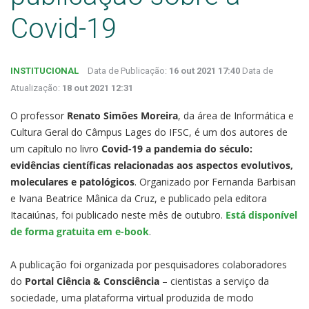
Covid-19
INSTITUCIONAL
Data de Publicação:
16 out 2021 17:40
Data de
Atualização:
18 out 2021 12:31
O professor
Renato Simões Moreira
, da área de Informática e
Cultura Geral do Câmpus Lages do IFSC, é um dos autores de
um capítulo no livro
Covid-19 a pandemia do século:
evidências científicas relacionadas aos aspectos evolutivos,
moleculares e patológicos
. Organizado por Fernanda Barbisan
e Ivana Beatrice Mânica da Cruz, e publicado pela editora
Itacaiúnas, foi publicado neste mês de outubro.
Está disponível
de forma gratuita em e-book
.
A publicação foi organizada por pesquisadores colaboradores
do
Portal Ciência & Consciência
– cientistas a serviço da
sociedade, uma plataforma virtual produzida de modo