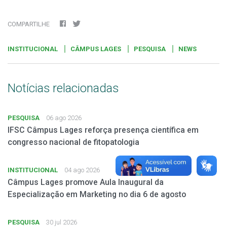
COMPARTILHE
INSTITUCIONAL
CÂMPUS LAGES
PESQUISA
NEWS
Notícias relacionadas
PESQUISA
06 ago 2026
IFSC Câmpus Lages reforça presença científica em
congresso nacional de fitopatologia
INSTITUCIONAL
04 ago 2026
Câmpus Lages promove Aula Inaugural da
Especialização em Marketing no dia 6 de agosto
PESQUISA
30 jul 2026