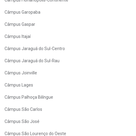
Câmpus Florianópolis-Continente
Câmpus Garopaba
Câmpus Gaspar
Câmpus Itajaí
Câmpus Jaraguá do Sul-Centro
Câmpus Jaraguá do Sul-Rau
Câmpus Joinville
Câmpus Lages
Câmpus Palhoça Bilíngue
Câmpus São Carlos
Câmpus São José
Câmpus São Lourenço do Oeste