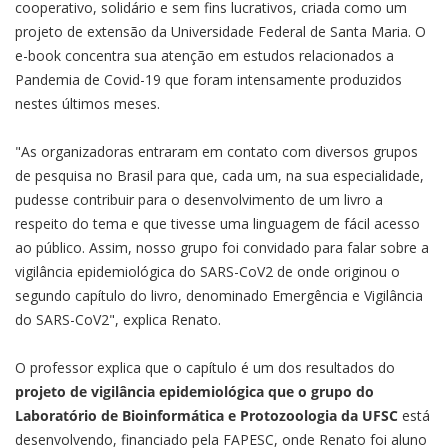
cooperativo, solidário e sem fins lucrativos, criada como um
projeto de extensão da Universidade Federal de Santa Maria. O
e-book concentra sua atenção em estudos relacionados a
Pandemia de Covid-19 que foram intensamente produzidos
nestes últimos meses.
"As organizadoras entraram em contato com diversos grupos
de pesquisa no Brasil para que, cada um, na sua especialidade,
pudesse contribuir para o desenvolvimento de um livro a
respeito do tema e que tivesse uma linguagem de fácil acesso
ao público. Assim, nosso grupo foi convidado para falar sobre a
vigilância epidemiológica do SARS-CoV2 de onde originou o
segundo capítulo do livro, denominado Emergência e Vigilância
do SARS-CoV2", explica Renato.
O professor explica que o capítulo é um dos resultados do
projeto de vigilância epidemiológica que o grupo do
Laboratório de Bioinformática e Protozoologia da UFSC
está
desenvolvendo, financiado pela FAPESC, onde Renato foi aluno