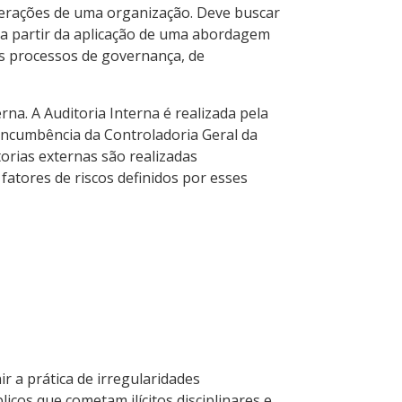
perações de uma organização. Deve buscar
, a partir da aplicação de uma abordagem
dos processos de governança, de
erna. A Auditoria Interna é realizada pela
é incumbência da Controladoria Geral da
orias externas são realizadas
atores de riscos definidos por esses
ir a prática de irregularidades
icos que cometam ilícitos disciplinares e