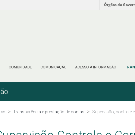
Órgãos do Gover
S
COMUNIDADE
COMUNICAÇÃO
ACESSO À INFORMAÇÃO
TRAN
ção
ício
Transparência e prestação de contas
Supervisão, controle e