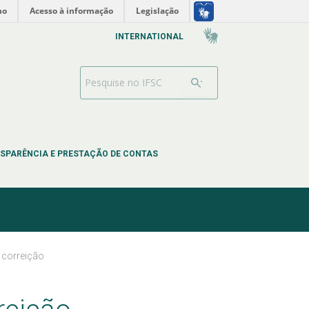
no
Acesso à informação
Legislação
INTERNATIONAL
Barra de busca
SPARÊNCIA E PRESTAÇÃO DE CONTAS
 correição