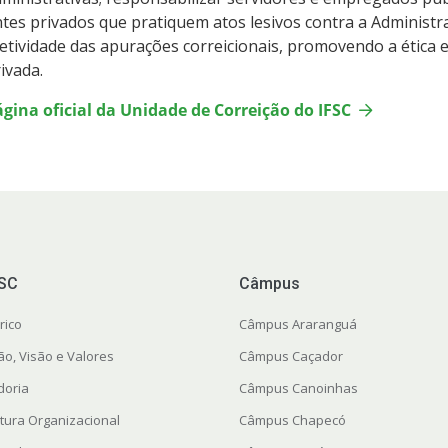
tes privados que pratiquem atos lesivos contra a Administraçã
etividade das apurações correicionais, promovendo a ética e
ivada.
gina oficial da Unidade de Correição do IFSC
FSC
Câmpus
rico
Câmpus Araranguá
ão, Visão e Valores
Câmpus Caçador
doria
Câmpus Canoinhas
utura Organizacional
Câmpus Chapecó