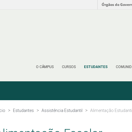
Órgãos do Gover
O CÂMPUS
CURSOS
ESTUDANTES
COMUNID
ício
Estudantes
Assistência Estudantil
Alimentação Estudanti