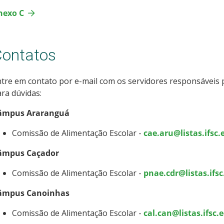
nexo C
ontatos
tre em contato por e-mail com os servidores responsáveis 
ra dúvidas:
âmpus Araranguá
Comissão de Alimentação Escolar -
cae.aru@listas.ifsc.
âmpus Caçador
Comissão de Alimentação Escolar -
pnae.cdr@listas.ifsc
âmpus Canoinhas
Comissão de Alimentação Escolar -
cal.can@listas.ifsc.