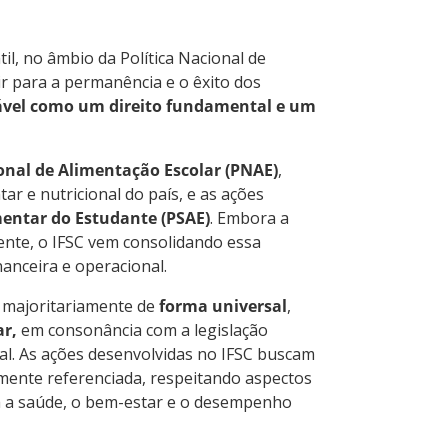
il, no âmbio da Política Nacional de
ir para a permanência e o êxito dos
vel como um direito fundamental e um
nal de Alimentação Escolar (PNAE)
,
ar e nutricional do país, e as ações
entar do Estudante (PSAE)
. Embora a
ente, o IFSC vem consolidando essa
nanceira e operacional.
, majoritariamente de
forma universal
,
ar,
em consonância com a legislação
nal. As ações desenvolvidas no IFSC buscam
mente referenciada, respeitando aspectos
ara a saúde, o bem-estar e o desempenho