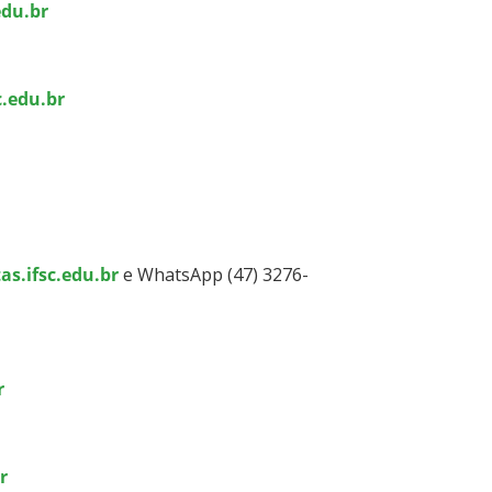
edu.br
c.edu.br
as.ifsc.edu.br
e WhatsApp (47) 3276-
r
r