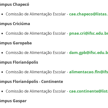
âmpus Chapecó
Comissão de Alimentação Escolar -
cae.chapeco@listas.
âmpus Criciúma
Comissão de Alimentação Escolar -
pnae.cri@ifsc.edu.b
âmpus Garopaba
Comissão de Alimentação Escolar -
dam.gpb@ifsc.edu.b
âmpus Florianópolis
Comissão de Alimentação Escolar -
alimentacao.fln@ifs
âmpus Florianópolis - Continente
Comissão de Alimentação Escolar -
cae.continente@list
âmpus Gaspar