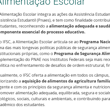
Alimentação Escolar
Alimentação Escolar integra as ações da Assistência Estudant
sistência Estudantil (Pnaes), e tem como finalidade contribu
studantes, reconhecendo a
alimentação adequada e saudá
omponente essencial do processo educativo.
 IFSC, a Alimentação Escolar articula-se ao
Programa Nacio
a das mais longevas políticas públicas de segurança aliment
stitucionais próprias, como o
Programa de Segurança Alim
plementação do PNAE nos Institutos Federais seja mais rec
lítica no enfrentamento de desafios de ordem estrutural, fi
ualmente, o IFSC oferta a alimentação em todos os câmpus
iorizando a
aquisição de alimentos da agricultura famili
gente e com os princípios da segurança alimenta e nutricio
omover alimentação adequada, equilibrada, segura e social
ológicos, sociais, culturais e ambientais, e contribuindo p
adêmico dos estudantes.