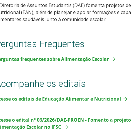
Diretoria de Assuntos Estudantis (DAE) fomenta projetos d
tricional (EAN), além de planejar e apoiar formações e cap
imentares saudáveis junto à comunidade escolar.
erguntas Frequentes
erguntas frequentes sobre Alimentação Escolar
companhe os editais
cesse os editais de Educação Alimentar e Nutricional
cesse o edital nº 06/2026/DAE-PROEN - Fomento a projeto
limentação Escolar no IFSC