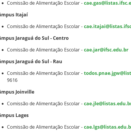
Comissão de Alimentação Escolar -
cae.gas@listas.ifsc.
âmpus Itajaí
Comissão de Alimentação Escolar -
cae.itajai@listas.ifs
âmpus Jaraguá do Sul - Centro
Comissão de Alimentação Escolar -
cae.jar@ifsc.edu.br
âmpus Jaraguá do Sul - Rau
Comissão de Alimentação Escolar -
todos.pnae.jgw@list
9616
âmpus Joinville
Comissão de Alimentação Escolar -
cae.jle@listas.edu.b
âmpus Lages
Comissão de Alimentação Escolar -
cae.lgs@listas.edu.b