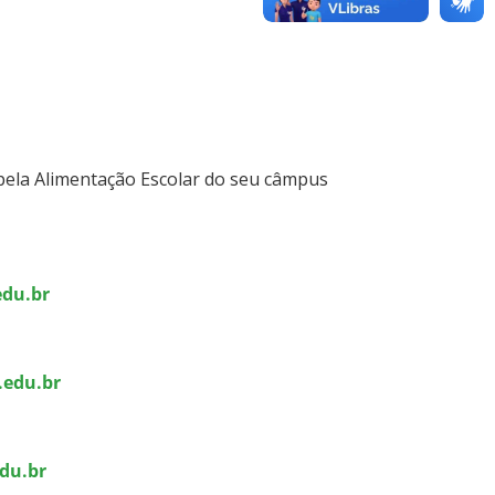
pela Alimentação Escolar do seu câmpus
edu.br
.edu.br
edu.br