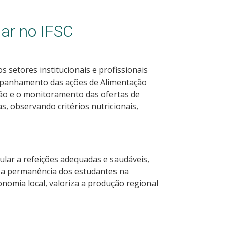
ar no IFSC
 setores institucionais e profissionais
mpanhamento das ações de Alimentação
ação e o monitoramento das ofertas de
s, observando critérios nutricionais,
ular a refeições adequadas e saudáveis,
a a permanência dos estudantes na
economia local, valoriza a produção regional