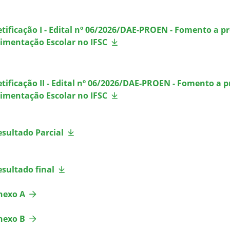
etificação I - Edital nº 06/2026/DAE-PROEN - Fomento a p
limentação Escolar no IFSC
etificação II - Edital nº 06/2026/DAE-PROEN - Fomento a 
limentação Escolar no IFSC
esultado Parcial
esultado final
nexo A
nexo B