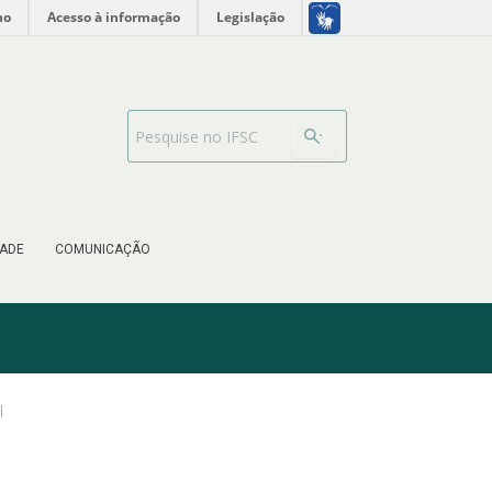
no
Acesso à informação
Legislação
Barra de busca
ADE
COMUNICAÇÃO
l