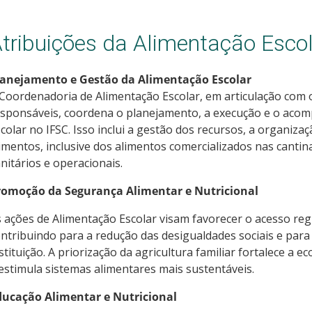
tribuições da Alimentação Escol
lanejamento e Gestão da Alimentação Escolar
Coordenadoria de Alimentação Escolar, em articulação com os
esponsáveis, coordena o planejamento, a execução e o aco
colar no IFSC. Isso inclui a gestão dos recursos, a organiz
imentos, inclusive dos alimentos comercializados nas cantina
nitários e operacionais.
romoção da Segurança Alimentar e Nutricional
 ações de Alimentação Escolar visam favorecer o acesso reg
ntribuindo para a redução das desigualdades sociais e par
stituição. A priorização da agricultura familiar fortalece a 
estimula sistemas alimentares mais sustentáveis.
ducação Alimentar e Nutricional