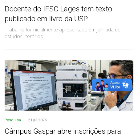
Docente do IFSC Lages tem texto
publicado em livro da USP
Trabalho foi inicialmente apresentado em jornada de
estudos literários
Pesquisa
21 jul 2026
Câmpus Gaspar abre inscrições para