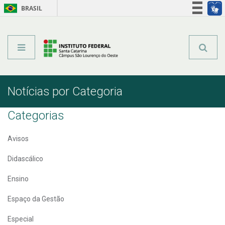
BRASIL
Órgãos do Governo
Acesso à informação
Legislação
Notícias por Categoria
Categorias
Avisos
Didascálico
Ensino
Espaço da Gestão
Especial