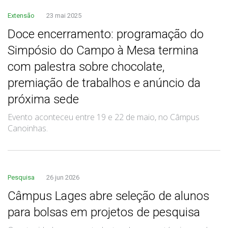
Extensão
23 mai 2025
Doce encerramento: programação do
Simpósio do Campo à Mesa termina
com palestra sobre chocolate,
premiação de trabalhos e anúncio da
próxima sede
Evento aconteceu entre 19 e 22 de maio, no Câmpus
Canoinhas.
Pesquisa
26 jun 2026
Câmpus Lages abre seleção de alunos
para bolsas em projetos de pesquisa