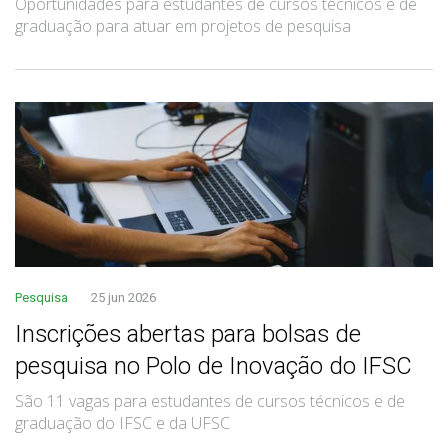
Oportunidades para estudantes de cursos técnicos e de
graduação para atuar em projetos de pesquisa
Pesquisa
25 jun 2026
Inscrições abertas para bolsas de
pesquisa no Polo de Inovação do IFSC
São 11 vagas para estudantes de cursos técnicos e de
graduação do IFSC e da UFSC