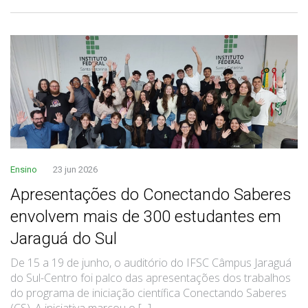
Ensino
23 jun 2026
Apresentações do Conectando Saberes
envolvem mais de 300 estudantes em
Jaraguá do Sul
De 15 a 19 de junho, o auditório do IFSC Câmpus Jaraguá
do Sul-Centro foi palco das apresentações dos trabalhos
do programa de iniciação científica Conectando Saberes
(CS). A iniciativa marcou o [...]