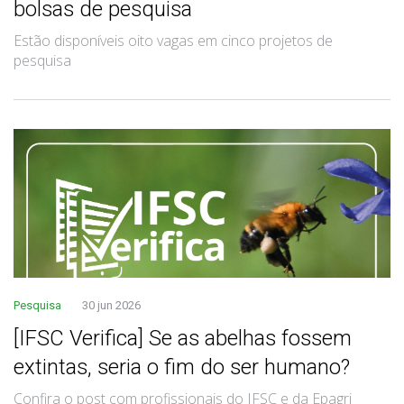
bolsas de pesquisa
Estão disponíveis oito vagas em cinco projetos de
pesquisa
Pesquisa
30 jun 2026
[IFSC Verifica] Se as abelhas fossem
extintas, seria o fim do ser humano?
Confira o post com profissionais do IFSC e da Epagri