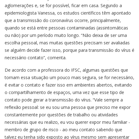
aglomerações e, se for possível, ficar em casa. Segundo a
epidemiologista Vanessa, os estudos científicos têm apontado
que a transmissão do coronavírus ocorre, principalmente,
quando se está entre pessoas contaminadas (assintomáticas
ou não) por um período muito longo. “Não deixa de ser uma
escolha pessoal, mas muitas questões precisam ser avaliadas
se alguém decide fazer isso, porque para transmissão do vírus é
necessário contato”, comenta.
De acordo com a professora do IFSC, algumas questões que
tornam essa situação um pouco mais segura, se for necessário,
é evitar o contato e fazer isso em ambientes abertos, evitando
o compartilhamento de espaços, uma vez que esse tipo de
contato pode gerar a transmissão do vírus. “Vale sempre a
reflexão pessoal: se eu sou uma pessoa que preciso me expor
constantemente por questões de trabalho ou atividades
necessárias que eu realizo, eu vou querer expor meu familiar -
membro de grupo de risco - ao meu contato sabendo que
talvez eu tenha sido exposto ao vírus mesmo sem apresentar