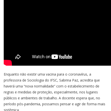
Enquanto não existir uma vacina para o coronavírus, a
professora de Sociologia do IFSC, Sabrina Paz, acredita que
haverá uma “nova normalidade” com o estabelecimento de
regras e medidas de proteção, especialmente, nos lugares
públicos e ambientes de trabalho. A docente espera que, no
período pós-pandemia, possamos pensar e agir de forma mais
sistêmica.