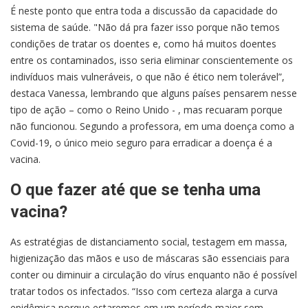
É neste ponto que entra toda a discussão da capacidade do
sistema de saúde. "Não dá pra fazer isso porque não temos
condições de tratar os doentes e, como há muitos doentes
entre os contaminados, isso seria eliminar conscientemente os
indivíduos mais vulneráveis, o que não é ético nem tolerável”,
destaca Vanessa, lembrando que alguns países pensarem nesse
tipo de ação – como o Reino Unido - , mas recuaram porque
não funcionou. Segundo a professora, em uma doença como a
Covid-19, o único meio seguro para erradicar a doença é a
vacina.
O que fazer até que se tenha uma
vacina?
As estratégias de distanciamento social, testagem em massa,
higienização das mãos e uso de máscaras são essenciais para
conter ou diminuir a circulação do vírus enquanto não é possível
tratar todos os infectados. “Isso com certeza alarga a curva
epidêmica porque estaremos em um período maior sem