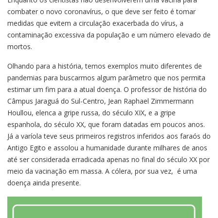
combater o novo coronavírus, o que deve ser feito é tomar
medidas que evitem a circulação exacerbada do vírus, a
contaminação excessiva da população e um número elevado de
mortos.
Olhando para a história, temos exemplos muito diferentes de
pandemias para buscarmos algum parâmetro que nos permita
estimar um fim para a atual doença. O professor de história do
Câmpus Jaraguá do Sul-Centro, Jean Raphael Zimmermann
Houllou, elenca a gripe russa, do século XIX, e a gripe
espanhola, do século XX, que foram datadas em poucos anos.
Já a varíola teve seus primeiros registros inferidos aos faraós do
Antigo Egito e assolou a humanidade durante milhares de anos
até ser considerada erradicada apenas no final do século XX por
meio da vacinação em massa. A cólera, por sua vez, é uma
doença ainda presente.