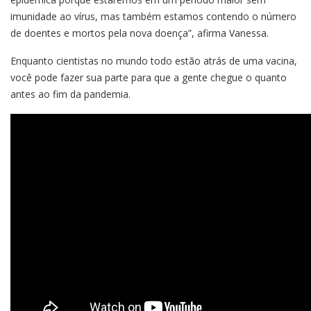
imunidade ao vírus, mas também estamos contendo o número
de doentes e mortos pela nova doença”, afirma Vanessa.
Enquanto cientistas no mundo todo estão atrás de uma vacina,
você pode fazer sua parte para que a gente chegue o quanto
antes ao fim da pandemia.