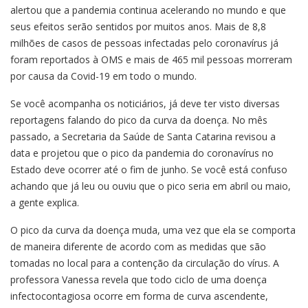
alertou que a pandemia continua acelerando no mundo e que
seus efeitos serão sentidos por muitos anos. Mais de 8,8
milhões de casos de pessoas infectadas pelo coronavírus já
foram reportados à OMS e mais de 465 mil pessoas morreram
por causa da Covid-19 em todo o mundo.
Se você acompanha os noticiários, já deve ter visto diversas
reportagens falando do pico da curva da doença. No mês
passado, a Secretaria da Saúde de Santa Catarina revisou a
data e projetou que o pico da pandemia do coronavírus no
Estado deve ocorrer até o fim de junho. Se você está confuso
achando que já leu ou ouviu que o pico seria em abril ou maio,
a gente explica.
O pico da curva da doença muda, uma vez que ela se comporta
de maneira diferente de acordo com as medidas que são
tomadas no local para a contenção da circulação do vírus. A
professora Vanessa revela que todo ciclo de uma doença
infectocontagiosa ocorre em forma de curva ascendente,