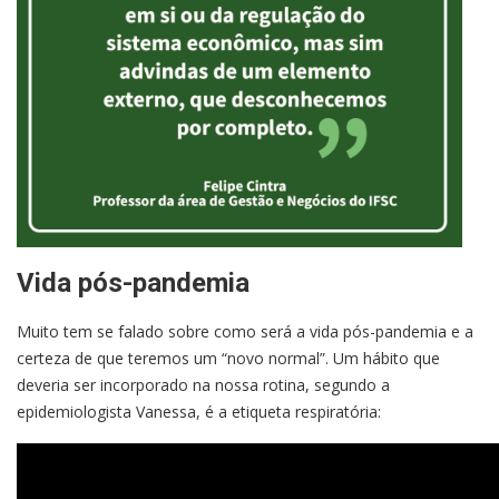
Vida pós-pandemia
Muito tem se falado sobre como será a vida pós-pandemia e a
certeza de que teremos um “novo normal”. Um hábito que
deveria ser incorporado na nossa rotina, segundo a
epidemiologista Vanessa, é a etiqueta respiratória: