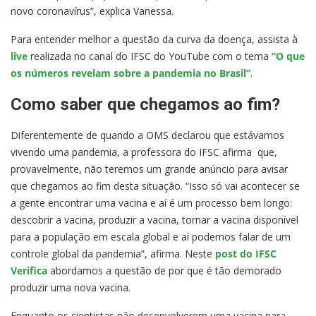
novo coronavírus”, explica Vanessa.
Para entender melhor a questão da curva da doença, assista à
live
realizada no canal do IFSC do YouTube com o tema
“O que
os números revelam sobre a pandemia no Brasil”
.
Como saber que chegamos ao fim?
Diferentemente de quando a OMS declarou que estávamos
vivendo uma pandemia, a professora do IFSC afirma que,
provavelmente, não teremos um grande anúncio para avisar
que chegamos ao fim desta situação. “Isso só vai acontecer se
a gente encontrar uma vacina e aí é um processo bem longo:
descobrir a vacina, produzir a vacina, tornar a vacina disponível
para a população em escala global e aí podemos falar de um
controle global da pandemia”, afirma. Neste
post do IFSC
Verifica
abordamos a questão de por que é tão demorado
produzir uma nova vacina.
Enquanto os cientistas não desenvolverem uma vacina para