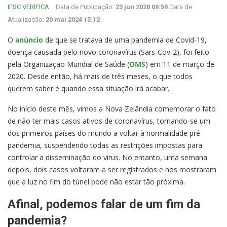
IFSC VERIFICA
Data de Publicação:
23 jun 2020 09:59
Data de
Atualização:
20 mai 2024 15:12
O
anúncio
de que se tratava de uma pandemia de Covid-19,
doença causada pelo novo coronavírus (Sars-Cov-2), foi feito
pela Organização Mundial de Saúde (
OMS
) em 11 de março de
2020. Desde então, há mais de três meses, o que todos
querem saber é quando essa situação irá acabar.
No início deste mês, vimos a Nova Zelândia comemorar o fato
de não ter mais casos ativos de coronavírus, tornando-se um
dos primeiros países do mundo a voltar à normalidade pré-
pandemia, suspendendo todas as restrições impostas para
controlar a disseminação do vírus. No entanto, uma semana
depois, dois casos voltaram a ser registrados e nos mostraram
que a luz no fim do túnel pode não estar tão próxima.
Afinal, podemos falar de um fim da
pandemia?