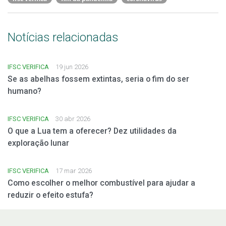
Notícias relacionadas
IFSC VERIFICA
19 jun 2026
Se as abelhas fossem extintas, seria o fim do ser
humano?
IFSC VERIFICA
30 abr 2026
O que a Lua tem a oferecer? Dez utilidades da
exploração lunar
IFSC VERIFICA
17 mar 2026
Como escolher o melhor combustível para ajudar a
reduzir o efeito estufa?