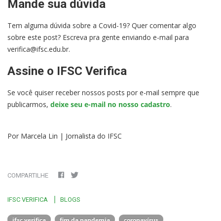
Mande sua dúvida
Tem alguma dúvida sobre a Covid-19? Quer comentar algo
sobre este post? Escreva pra gente enviando e-mail para
verifica@ifsc.edu.br.
Assine o IFSC Verifica
Se você quiser receber nossos posts por e-mail sempre que
publicarmos,
deixe seu e-mail no nosso cadastro
.
Por Marcela Lin | Jornalista do IFSC
COMPARTILHE
IFSC VERIFICA
BLOGS
ifsc verifica
fim da pandemia
coronavírus