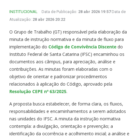
INSTITUCIONAL
Data de Publicação:
28 abr 2026 19:57
Data de
Atualização:
28 abr 2026 20:22
O Grupo de Trabalho (GT) responsável pela elaboração da
minuta de instrução normativa e da minuta de fluxo para
implementação do
Código de Convivência Discente
do
Instituto Federal de Santa Catarina (IFSC) encaminhou os
documentos aos câmpus, para apreciação, análise e
contribuições. As minutas foram elaboradas com o
objetivo de orientar e padronizar procedimentos
relacionados à aplicação do Código, aprovado pela
Resolução CEPE nº 63/2025
.
A proposta busca estabelecer, de forma clara, os fluxos,
responsabilidades e encaminhamentos a serem adotados
nas unidades do IFSC. A minuta da instrução normativa
contempla: a divulgação, orientação e prevenção; a
identificação da ocorrência e acolhimento inicial; a análise e