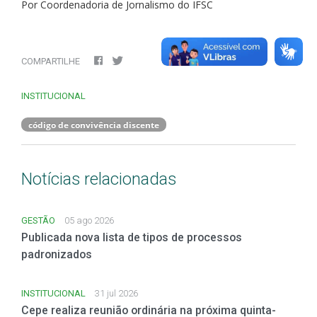
Por Coordenadoria de Jornalismo do IFSC
COMPARTILHE
INSTITUCIONAL
código de convivência discente
Notícias relacionadas
GESTÃO
05 ago 2026
Publicada nova lista de tipos de processos
padronizados
INSTITUCIONAL
31 jul 2026
Cepe realiza reunião ordinária na próxima quinta-