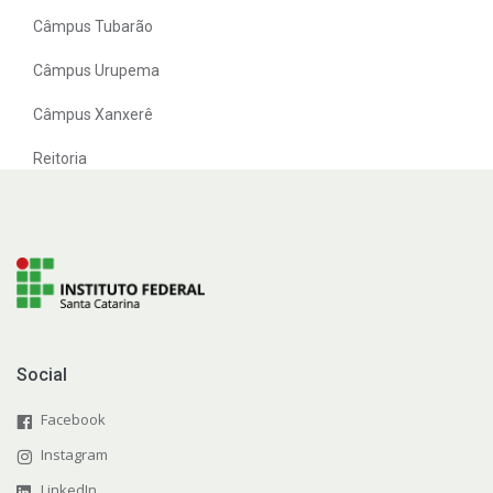
Câmpus Tubarão
Câmpus Urupema
Câmpus Xanxerê
Reitoria
Social
Facebook
Instagram
LinkedIn