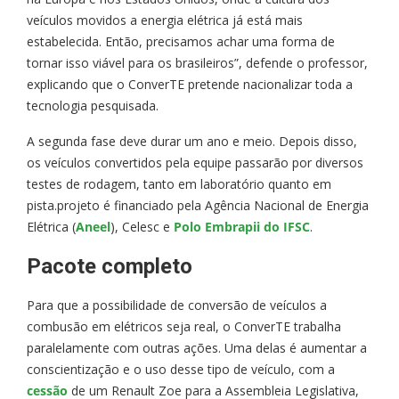
veículos movidos a energia elétrica já está mais
estabelecida. Então, precisamos achar uma forma de
tornar isso viável para os brasileiros”, defende o professor,
explicando que o ConverTE pretende nacionalizar toda a
tecnologia pesquisada.
A segunda fase deve durar um ano e meio. Depois disso,
os veículos convertidos pela equipe passarão por diversos
testes de rodagem, tanto em laboratório quanto em
pista.projeto é financiado pela Agência Nacional de Energia
Elétrica (
Aneel
), Celesc e
Polo Embrapii do IFSC
.
Pacote completo
Para que a possibilidade de conversão de veículos a
combusão em elétricos seja real, o ConverTE trabalha
paralelamente com outras ações. Uma delas é aumentar a
conscientização e o uso desse tipo de veículo, com a
cessão
de um Renault Zoe para a Assembleia Legislativa,