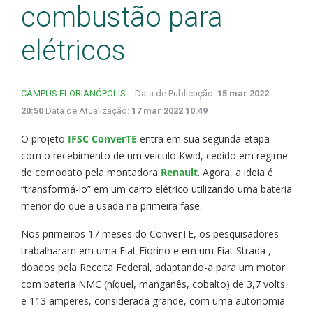
combustão para
elétricos
CÂMPUS FLORIANÓPOLIS
Data de Publicação:
15 mar 2022
20:50
Data de Atualização:
17 mar 2022 10:49
O projeto
IFSC ConverTE
entra em sua segunda etapa
com o recebimento de um veículo Kwid, cedido em regime
de comodato pela montadora
Renault
. Agora, a ideia é
“transformá-lo” em um carro elétrico utilizando uma bateria
menor do que a usada na primeira fase.
Nos primeiros 17 meses do ConverTE, os pesquisadores
trabalharam em uma Fiat Fiorino e em um Fiat Strada ,
doados pela Receita Federal, adaptando-a para um motor
com bateria NMC (níquel, manganês, cobalto) de 3,7 volts
e 113 amperes, considerada grande, com uma autonomia