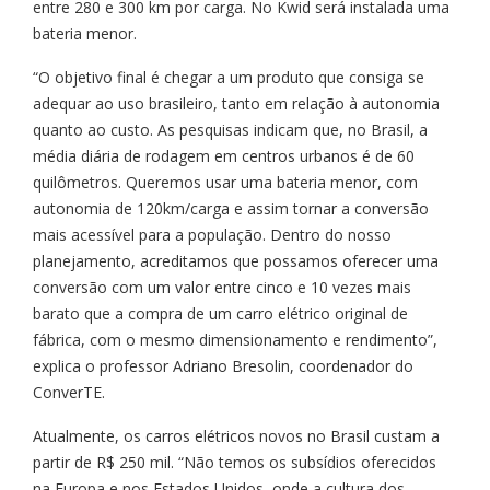
entre 280 e 300 km por carga. No Kwid será instalada uma
bateria menor.
“O objetivo final é chegar a um produto que consiga se
adequar ao uso brasileiro, tanto em relação à autonomia
quanto ao custo. As pesquisas indicam que, no Brasil, a
média diária de rodagem em centros urbanos é de 60
quilômetros. Queremos usar uma bateria menor, com
autonomia de 120km/carga e assim tornar a conversão
mais acessível para a população. Dentro do nosso
planejamento, acreditamos que possamos oferecer uma
conversão com um valor entre cinco e 10 vezes mais
barato que a compra de um carro elétrico original de
fábrica, com o mesmo dimensionamento e rendimento”,
explica o professor Adriano Bresolin, coordenador do
ConverTE.
Atualmente, os carros elétricos novos no Brasil custam a
partir de R$ 250 mil. “Não temos os subsídios oferecidos
na Europa e nos Estados Unidos, onde a cultura dos