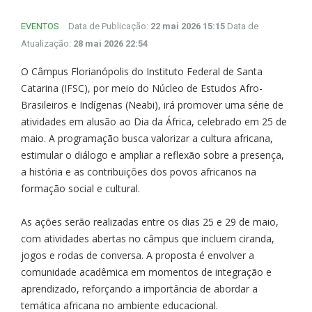
EVENTOS
Data de Publicação:
22 mai 2026 15:15
Data de
Atualização:
28 mai 2026 22:54
O Câmpus Florianópolis do Instituto Federal de Santa
Catarina (IFSC), por meio do Núcleo de Estudos Afro-
Brasileiros e Indígenas (Neabi), irá promover uma série de
atividades em alusão ao Dia da África, celebrado em 25 de
maio. A programação busca valorizar a cultura africana,
estimular o diálogo e ampliar a reflexão sobre a presença,
a história e as contribuições dos povos africanos na
formação social e cultural.
As ações serão realizadas entre os dias 25 e 29 de maio,
com atividades abertas no câmpus que incluem ciranda,
jogos e rodas de conversa. A proposta é envolver a
comunidade acadêmica em momentos de integração e
aprendizado, reforçando a importância de abordar a
temática africana no ambiente educacional.