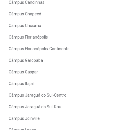
Câmpus Canoinhas
Câmpus Chapecó
Câmpus Criciúma
Câmpus Florianópolis
Câmpus Florianópolis-Continente
Câmpus Garopaba
Câmpus Gaspar
Câmpus Itajaí
Câmpus Jaraguá do Sul-Centro
Câmpus Jaraguá do Sul-Rau
Câmpus Joinville
Câmpus Lages