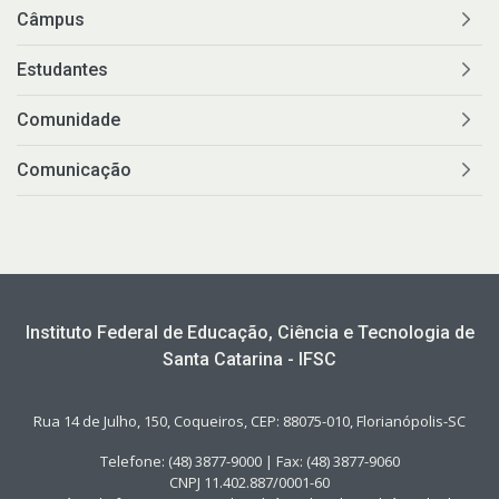
Câmpus
Estudantes
Comunidade
Comunicação
Instituto Federal de Educação, Ciência e Tecnologia de
Santa Catarina - IFSC
Rua 14 de Julho, 150, Coqueiros, CEP: 88075-010, Florianópolis-SC
Telefone: (48) 3877-9000 | Fax: (48) 3877-9060
CNPJ 11.402.887/0001-60