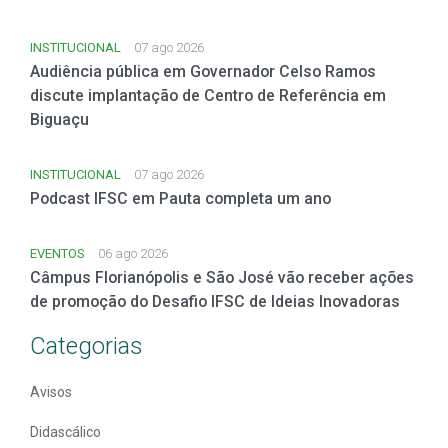
INSTITUCIONAL
07 ago 2026
Audiência pública em Governador Celso Ramos
discute implantação de Centro de Referência em
Biguaçu
INSTITUCIONAL
07 ago 2026
Podcast IFSC em Pauta completa um ano
EVENTOS
06 ago 2026
Câmpus Florianópolis e São José vão receber ações
de promoção do Desafio IFSC de Ideias Inovadoras
Categorias
Avisos
Didascálico