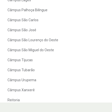
Câmpus Palhoça Bilíngue
Câmpus São Carlos
Câmpus São José
Câmpus São Lourenço do Oeste
Câmpus São Miguel do Oeste
Câmpus Tijucas
Câmpus Tubarão
Câmpus Urupema
Câmpus Xanxerê
Reitoria