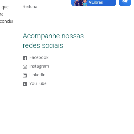
s que
Reitoria
ma
conclui
Acompanhe nossas
redes sociais
Facebook
Instagram
LinkedIn
YouTube