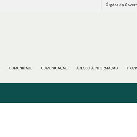
Órgãos do Gover
S
COMUNIDADE
COMUNICAÇÃO
ACESSO À INFORMAÇÃO
TRAN