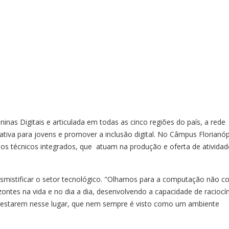
nas Digitais e articulada em todas as cinco regiões do país, a rede
va para jovens e promover a inclusão digital. No Câmpus Florianópo
rsos técnicos integrados, que atuam na produção e oferta de atividad
desmistificar o setor tecnológico. "Olhamos para a computação não 
ntes na vida e no dia a dia, desenvolvendo a capacidade de raciocí
 a estarem nesse lugar, que nem sempre é visto como um ambiente