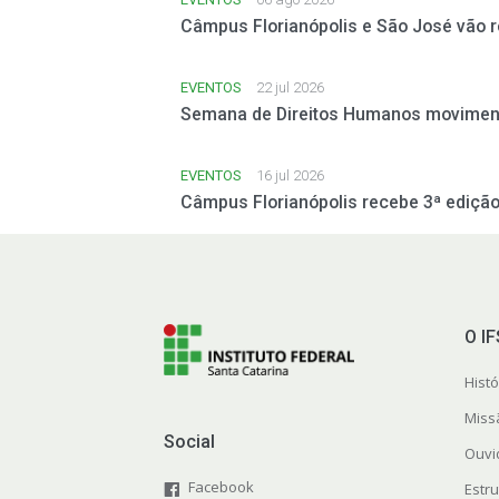
Câmpus Florianópolis e São José vão 
EVENTOS
22 jul 2026
Semana de Direitos Humanos moviment
EVENTOS
16 jul 2026
Câmpus Florianópolis recebe 3ª edição
O I
Histó
Miss
Social
Ouvi
Facebook
Estr