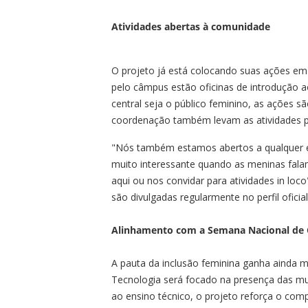
Atividades abertas à comunidade
O projeto já está colocando suas ações em pr
pelo câmpus estão oficinas de introdução
central seja o público feminino, as ações sã
coordenação também levam as atividades par
"Nós também estamos abertos a qualquer esc
muito interessante quando as meninas falam
aqui ou nos convidar para atividades in lo
são divulgadas regularmente no perfil ofici
Alinhamento com a Semana Nacional de C
A pauta da inclusão feminina ganha ainda m
Tecnologia será focado na presença das mulh
ao ensino técnico, o projeto reforça o com