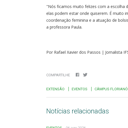
"Nós ficamos muito felizes com a escolha 
elas podem estar onde quiserem. É muito im
coordenação feminina e a atuação de bolsis
a professora Paula.
Por Rafael Xavier dos Passos | Jornalista IF
COMPARTILHE
EXTENSÃO
EVENTOS
CÂMPUS FLORIANÓ
Notícias relacionadas
EVENTOS
06 ago 2026