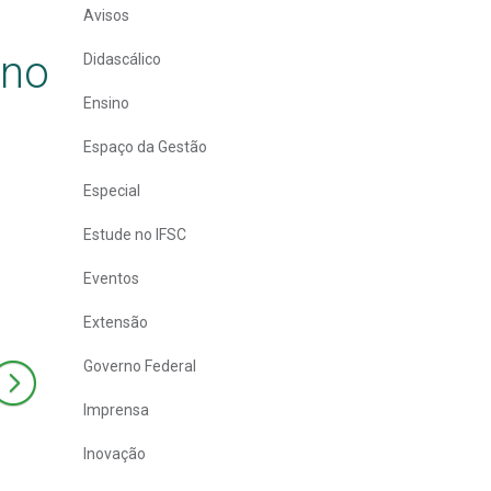
e
Avisos
 no
Didascálico
Ensino
Espaço da Gestão
Especial
Estude no IFSC
Eventos
Extensão
Governo Federal
Imprensa
Inovação