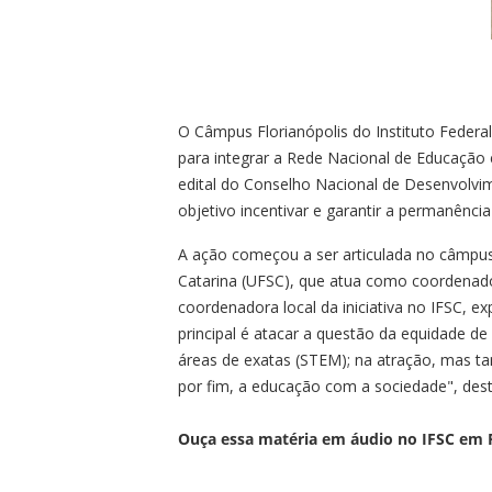
O Câmpus Florianópolis do Instituto Federal
para integrar a Rede Nacional de Educação 
edital do Conselho Nacional de Desenvolvi
objetivo incentivar e garantir a permanênc
A ação começou a ser articulada no câmpus 
Catarina (UFSC), que atua como coordenador
coordenadora local da iniciativa no IFSC, ex
principal é atacar a questão da equidade de 
áreas de exatas (STEM); na atração, mas 
por fim, a educação com a sociedade", des
Ouça essa matéria em áudio no IFSC em 