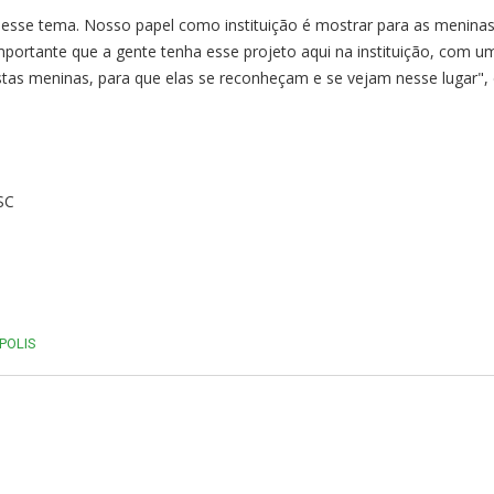
desse tema. Nosso papel como instituição é mostrar para as menina
portante que a gente tenha esse projeto aqui na instituição, com u
tas meninas, para que elas se reconheçam e se vejam nesse lugar", 
SC
POLIS