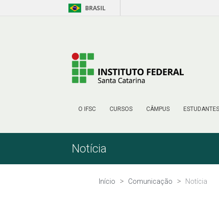
BRASIL
Pular para o Conteúdo
O IFSC
CURSOS
CÂMPUS
ESTUDANTE
Notícia
Início
Comunicação
Notícia