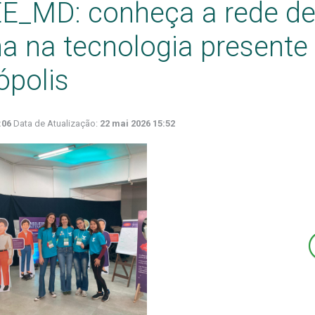
E_MD: conheça a rede d
na na tecnologia presente
ópolis
:06
Data de Atualização:
22 mai 2026 15:52