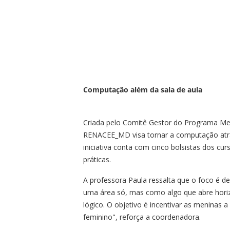
Computação além da sala de aula
Criada pelo Comitê Gestor do Programa Meni
RENACEE_MD visa tornar a computação atrati
iniciativa conta com cinco bolsistas dos cu
práticas.
A professora Paula ressalta que o foco é 
uma área só, mas como algo que abre horizo
lógico. O objetivo é incentivar as meninas
feminino", reforça a coordenadora.