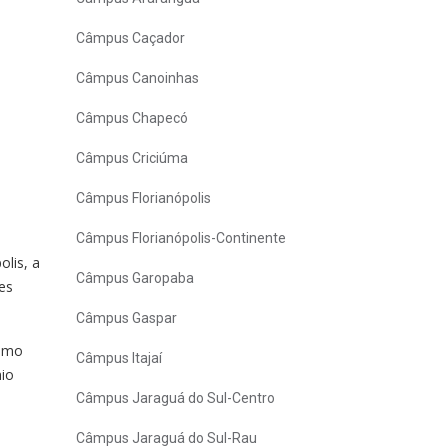
Câmpus Caçador
Câmpus Canoinhas
Câmpus Chapecó
Câmpus Criciúma
Câmpus Florianópolis
Câmpus Florianópolis-Continente
lis, a
Câmpus Garopaba
es
Câmpus Gaspar
como
Câmpus Itajaí
nio
Câmpus Jaraguá do Sul-Centro
Câmpus Jaraguá do Sul-Rau