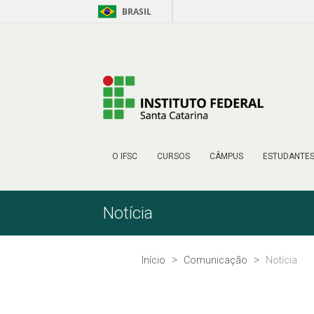
BRASIL
Pular para o Conteúdo
O IFSC
CURSOS
CÂMPUS
ESTUDANTE
Notícia
Início
Comunicação
Notícia