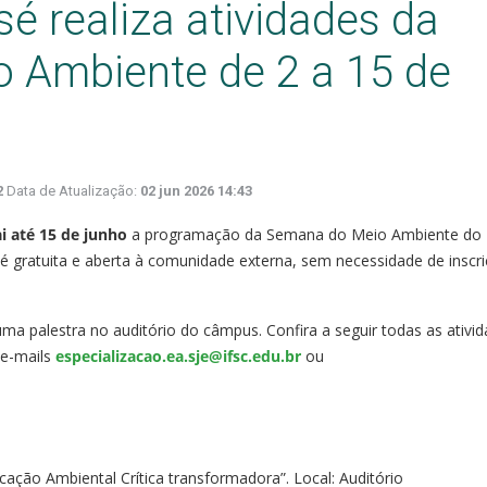
 realiza atividades da
 Ambiente de 2 a 15 de
2
Data de Atualização:
02 jun 2026 14:43
vai até 15 de junho
a programação da Semana do Meio Ambiente do
é gratuita e aberta à comunidade externa, sem necessidade de inscr
ma palestra no auditório do câmpus. Confira a seguir todas as ativid
 e-mails
especializacao.ea.sje@ifsc.edu.br
ou
ação Ambiental Crítica transformadora”. Local: Auditório