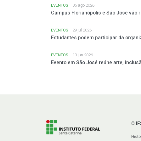
EVENTOS
06 ago 2026
Câmpus Florianópolis e São José vão 
EVENTOS
29 jul 2026
Estudantes podem participar da orga
EVENTOS
10 jun 2026
Evento em São José reúne arte, inclusã
O I
Histó