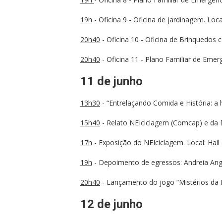
19h
- Oficina 9 - Oficina de jardinagem. Lo
20h40
- Oficina 10 - Oficina de Brinquedos c
20h40
- Oficina 11 - Plano Familiar de Emerg
11 de junho
13h30
- “Entrelaçando Comida e História: a 
15h40
- Relato NEIciclagem (Comcap) e da D.
17h
- Exposição do NEIciclagem. Local: Hal
19h
- Depoimento de egressos: Andreia Angst
20h40
- Lançamento do jogo “Mistérios da B
12 de junho