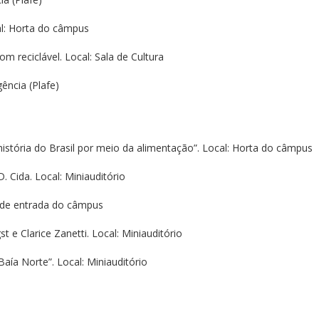
cal: Horta do câmpus
om reciclável. Local: Sala de Cultura
ência (Plafe)
história do Brasil por meio da alimentação”. Local: Horta do câmpus
 Cida. Local: Miniauditório
l de entrada do câmpus
 e Clarice Zanetti. Local: Miniauditório
aía Norte”. Local: Miniauditório