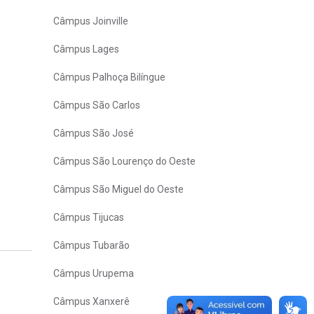
Câmpus Joinville
Câmpus Lages
Câmpus Palhoça Bilíngue
Câmpus São Carlos
Câmpus São José
Câmpus São Lourenço do Oeste
Câmpus São Miguel do Oeste
Câmpus Tijucas
Câmpus Tubarão
Câmpus Urupema
Câmpus Xanxerê