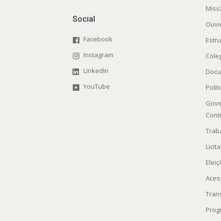
Miss
Social
Ouvi
Facebook
Estr
Instagram
Cole
LinkedIn
Docu
YouTube
Polít
Gove
Cont
Trab
Licit
Elei
Aces
Tran
Prog