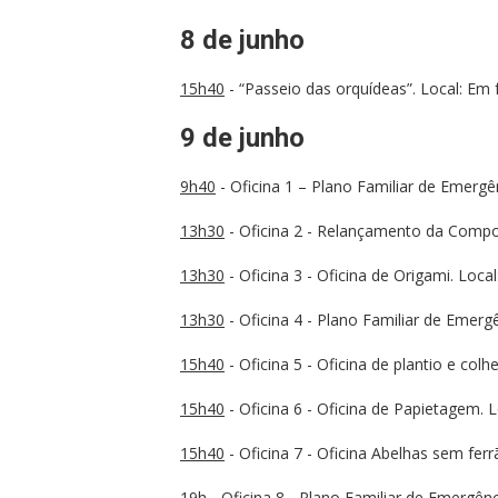
8 de junho
15h40
- “Passeio das orquídeas”. Local: Em f
9 de junho
9h40
- Oficina 1 – Plano Familiar de Emergên
13h30
- Oficina 2 - Relançamento da Compo
13h30
- Oficina 3 - Oficina de Origami. Loca
13h30
- Oficina 4 - Plano Familiar de Emergê
15h40
- Oficina 5 - Oficina de plantio e col
15h40
- Oficina 6 - Oficina de Papietagem. L
15h40
- Oficina 7 - Oficina Abelhas sem fer
19h
- Oficina 8 - Plano Familiar de Emergênc