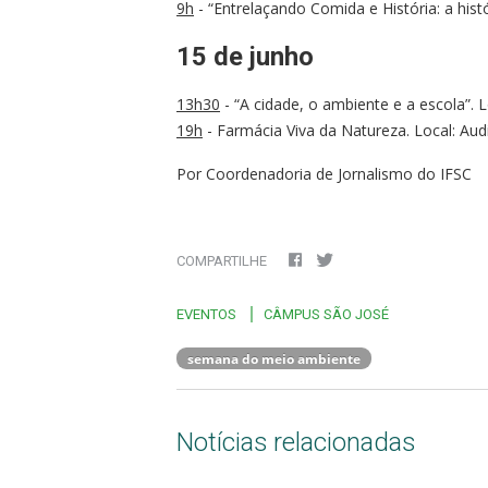
9h
- “Entrelaçando Comida e História: a his
15 de junho
13h30
- “A cidade, o ambiente e a escola”. L
19h
- Farmácia Viva da Natureza. Local: Aud
Por Coordenadoria de Jornalismo do IFSC
COMPARTILHE
EVENTOS
CÂMPUS SÃO JOSÉ
semana do meio ambiente
Notícias relacionadas