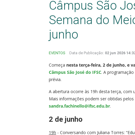
Câmpus São José
Semana do Meio
junho
EVENTOS
Data de Publicação:
02 jun 2026 14:3
Começa
nesta terça-feira, 2 de junho, e 
Câmpus São José do IFSC
. A programação 
prévia.
A abertura ocorre às 19h desta terça, com u
Mais informações podem ser obtidas pelos
sandra.fachinello@ifsc.edu.br
.
2 de junho
19h
- Conversando com Juliana Torres: “Educ