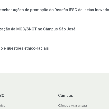
receber ações de promoção do Desafio IFSC de Ideias Inovad
nização da MCC/SNCT no Câmpus São José
o e questões étnico-raciais
FSC
Câmpus
rico
Câmpus Araranguá