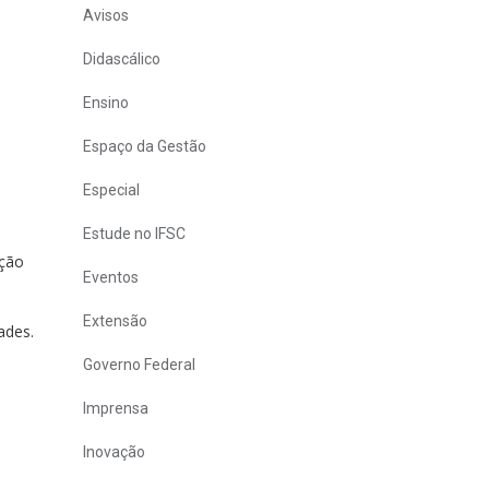
Avisos
Didascálico
Ensino
Espaço da Gestão
Especial
Estude no IFSC
ição
Eventos
Extensão
ades.
Governo Federal
Imprensa
Inovação