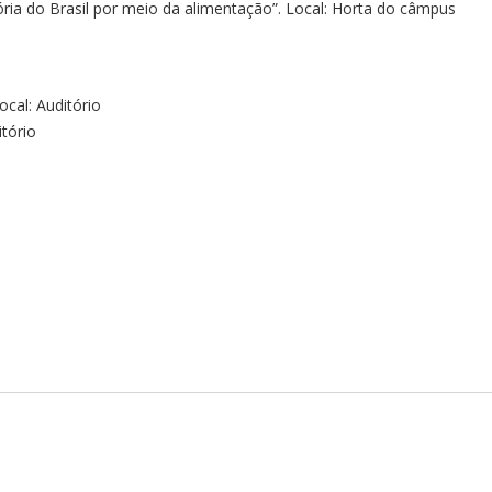
tória do Brasil por meio da alimentação”. Local: Horta do câmpus
ocal: Auditório
itório