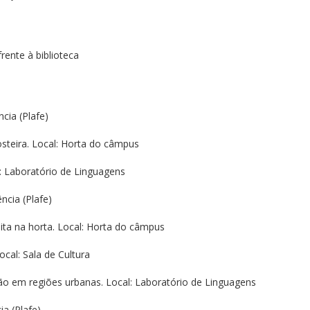
rente à biblioteca
cia (Plafe)
steira. Local: Horta do câmpus
l: Laboratório de Linguagens
ncia (Plafe)
heita na horta. Local: Horta do câmpus
ocal: Sala de Cultura
rão em regiões urbanas. Local: Laboratório de Linguagens
ia (Plafe)