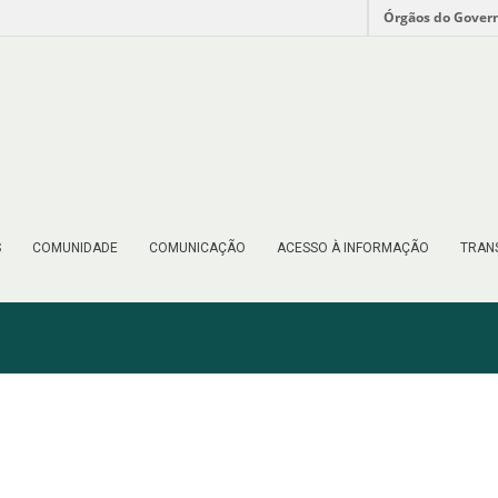
Órgãos do Gover
S
COMUNIDADE
COMUNICAÇÃO
ACESSO À INFORMAÇÃO
TRAN