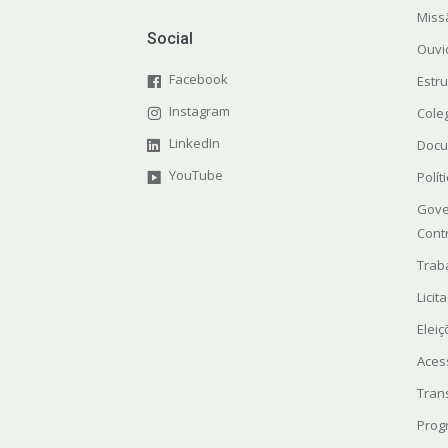
Miss
Social
Ouvi
Facebook
Estr
Instagram
Cole
LinkedIn
Docu
YouTube
Polít
Gove
Cont
Trab
Licit
Elei
Aces
Tran
Prog