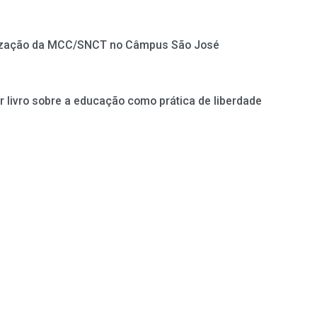
nização da MCC/SNCT no Câmpus São José
ir livro sobre a educação como prática de liberdade