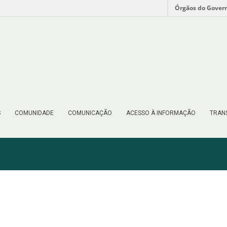
Órgãos do Gover
S
COMUNIDADE
COMUNICAÇÃO
ACESSO À INFORMAÇÃO
TRAN