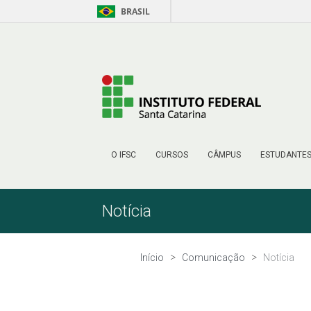
BRASIL
Pular para o Conteúdo
O IFSC
CURSOS
CÂMPUS
ESTUDANTE
Notícia
Início
Comunicação
Notícia