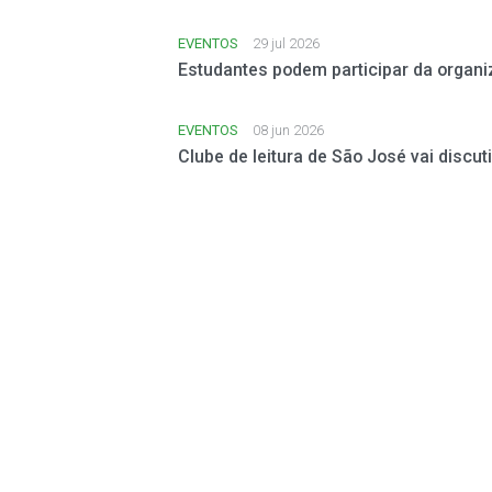
EVENTOS
29 jul 2026
Estudantes podem participar da orga
EVENTOS
08 jun 2026
Clube de leitura de São José vai discut