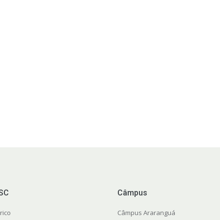
FSC
Câmpus
rico
Câmpus Araranguá