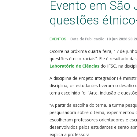
Evento em São J
questões étnico-
EVENTOS
Data de Publicação:
10 jun 2026 23:2
Ocorre na próxima quarta-feira, 17 de junh
questões étnico-raciais”. Ele é resultado da
Laboratório de Ciências
do IFSC, na discipl
A disciplina de Projeto Integrador I é minis
disciplina, os estudantes tiveram o desafi
tema escolhido foi “Arte, inclusão e questões
“A partir da escolha do tema, a turma pesq
pesquisadora sobre o tema, experimentou c
escolheram professores orientadores e esc
desenvolvidos pelos estudantes e serão apr
explica a professora.