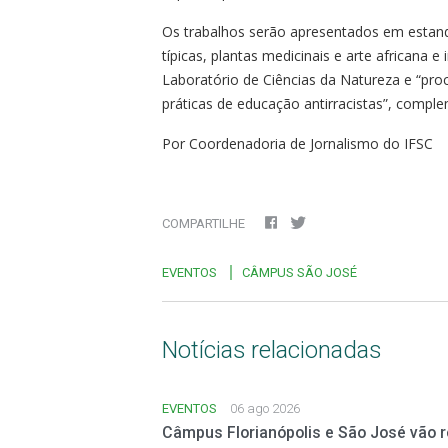
Os trabalhos serão apresentados em estand
típicas, plantas medicinais e arte african
Laboratório de Ciências da Natureza e “procu
práticas de educação antirracistas”, compl
Por Coordenadoria de Jornalismo do IFSC
COMPARTILHE
EVENTOS
CÂMPUS SÃO JOSÉ
Notícias relacionadas
EVENTOS
06 ago 2026
Câmpus Florianópolis e São José vão 