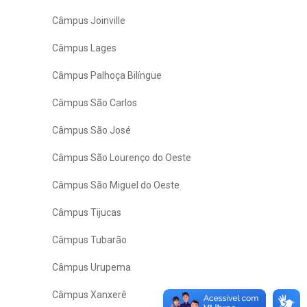
Câmpus Joinville
Câmpus Lages
Câmpus Palhoça Bilíngue
Câmpus São Carlos
Câmpus São José
Câmpus São Lourenço do Oeste
Câmpus São Miguel do Oeste
Câmpus Tijucas
Câmpus Tubarão
Câmpus Urupema
Câmpus Xanxerê