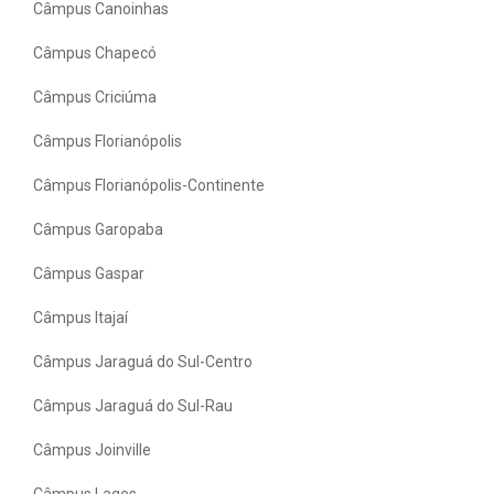
Câmpus Canoinhas
Câmpus Chapecó
Câmpus Criciúma
Câmpus Florianópolis
Câmpus Florianópolis-Continente
Câmpus Garopaba
Câmpus Gaspar
Câmpus Itajaí
Câmpus Jaraguá do Sul-Centro
Câmpus Jaraguá do Sul-Rau
Câmpus Joinville
Câmpus Lages