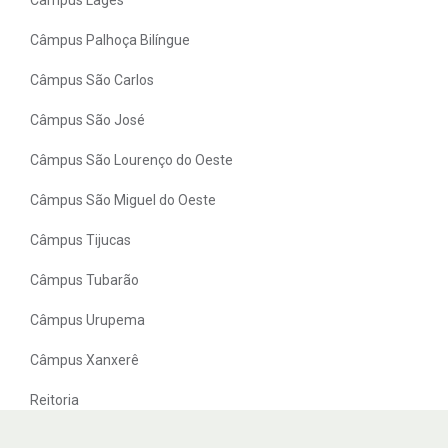
Câmpus Palhoça Bilíngue
Câmpus São Carlos
Câmpus São José
Câmpus São Lourenço do Oeste
Câmpus São Miguel do Oeste
Câmpus Tijucas
Câmpus Tubarão
Câmpus Urupema
Câmpus Xanxerê
Reitoria