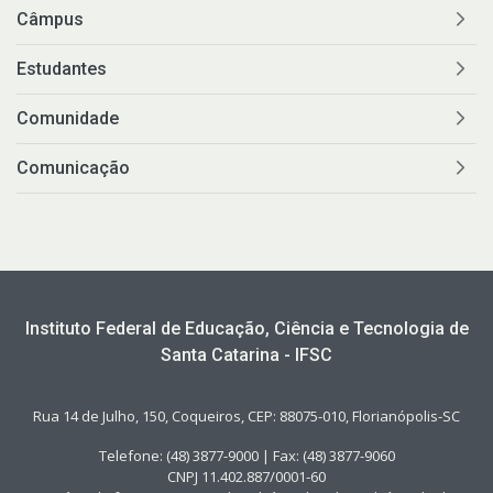
Câmpus
Estudantes
Comunidade
Comunicação
Instituto Federal de Educação, Ciência e Tecnologia de
Santa Catarina - IFSC
Rua 14 de Julho, 150, Coqueiros, CEP: 88075-010, Florianópolis-SC
Telefone: (48) 3877-9000 | Fax: (48) 3877-9060
CNPJ 11.402.887/0001-60