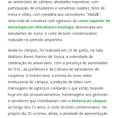
ao aniversário do câmpus; atividades esportivas com
participação de estudantes e servidores (xadrez, tênis de
mesa e vôlei), com medalha aos vencedores; "Vititalk",
uma roda de conversa com egressos do
curso superior de
tecnologia em Viticultura e Enologia
, direcionada aos
estudantes do curso; e corte de bolo comemorativo
realizado no período vespertino.
Ainda no câmpus, foi realizada em 25 de junho, na Sala
Multiuso Áureo Ramos de Souza, a solenidade de
celebração do aniversário, com a presença de autoridades
do IFSC, da prefeitura e da Câmara de Vereadores de
Urupema. O evento teve: a estreia do novo vídeo
institucional do câmpus; a exibição de vídeo com
mensagens de egressos contando o que estão fazendo
hoje em dia; pronunciamentos; homenagens aos gestores
e servidores que contribuíram com a
história do câmpus
ao longo dos 15 anos, e corte do bolo comemorativo. No
próprio dia 25 ocorreu, ainda, a atividade de apresentação