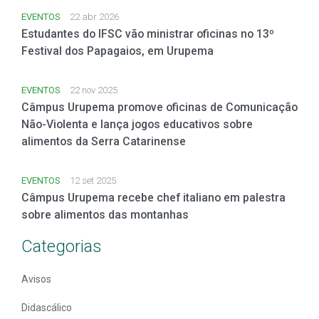
EVENTOS
22 abr 2026
Estudantes do IFSC vão ministrar oficinas no 13º
Festival dos Papagaios, em Urupema
EVENTOS
22 nov 2025
Câmpus Urupema promove oficinas de Comunicação
Não-Violenta e lança jogos educativos sobre
alimentos da Serra Catarinense
EVENTOS
12 set 2025
Câmpus Urupema recebe chef italiano em palestra
sobre alimentos das montanhas
Categorias
Avisos
Didascálico