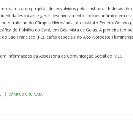
 retratam como projetos desenvolvidos pelos institutos federais têm
er identidades locais e gerar desenvolvimento socioeconômico em div
ou o trabalho do Câmpus Hidrolândia, do Instituto Federal Goiano (I
ráfica do Polvilho do Cará, em Bela Vista de Goiás. A primeira temp
 do São Francisco (PE), cafés especiais do Alto Noroeste Fluminense
 com informações da Assessoria de Comunicação Social do MEC
L
CÂMPUS URUPEMA