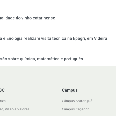
alidade do vinho catarinense
 e Enologia realizam visita técnica na Epagri, em Videira
nsão sobre química, matemática e português
FSC
Câmpus
rico
Câmpus Araranguá
ão, Visão e Valores
Câmpus Caçador