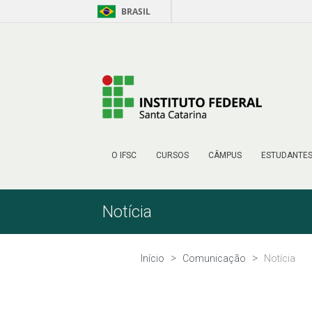
BRASIL
Pular para o Conteúdo
O IFSC
CURSOS
CÂMPUS
ESTUDANTE
Notícia
Início
Comunicação
Notícia