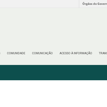
Órgãos do Gover
S
COMUNIDADE
COMUNICAÇÃO
ACESSO À INFORMAÇÃO
TRAN