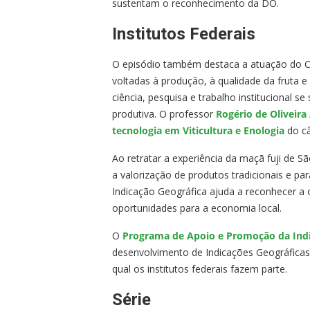
sustentam o reconhecimento da DO.
Institutos Federais
O episódio também destaca a atuação do C
voltadas à produção, à qualidade da fruta 
ciência, pesquisa e trabalho institucional 
produtiva. O professor
Rogério de Oliveira
tecnologia em Viticultura e Enologia
do câ
Ao retratar a experiência da maçã fuji de S
a valorização de produtos tradicionais e p
Indicação Geográfica ajuda a reconhecer a 
oportunidades para a economia local.
O
Programa de Apoio e Promoção da Indi
desenvolvimento de Indicações Geográfica
qual os institutos federais fazem parte.
Série