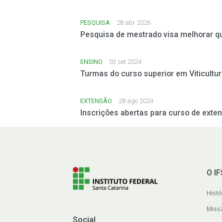
PESQUISA
28 abr 2026
Pesquisa de mestrado visa melhorar qu
ENSINO
03 set 2024
Turmas do curso superior em Viticultura
EXTENSÃO
28 ago 2024
Inscrições abertas para curso de exte
O I
Histó
Miss
Social