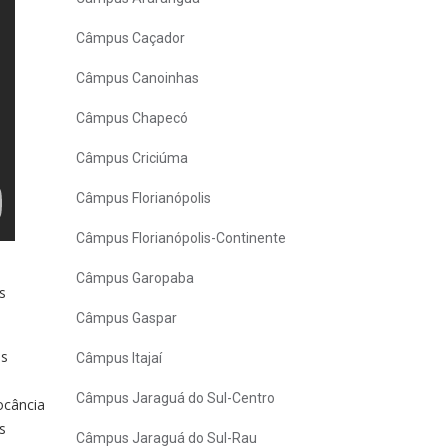
Câmpus Caçador
Câmpus Canoinhas
Câmpus Chapecó
Câmpus Criciúma
Câmpus Florianópolis
Câmpus Florianópolis-Continente
Câmpus Garopaba
s
Câmpus Gaspar
as
Câmpus Itajaí
Câmpus Jaraguá do Sul-Centro
ocância
s
Câmpus Jaraguá do Sul-Rau