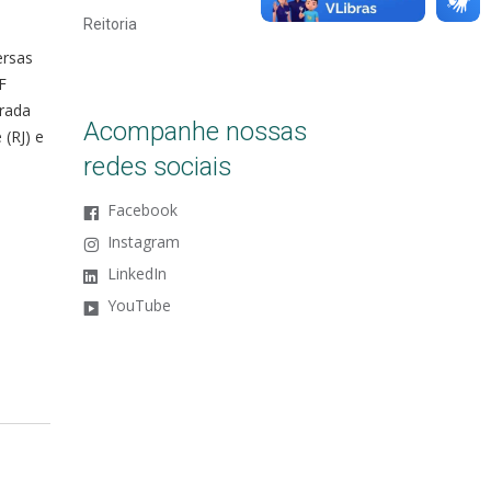
Reitoria
ersas
F
orada
Acompanhe nossas
 (RJ) e
redes sociais
Facebook
Instagram
LinkedIn
YouTube