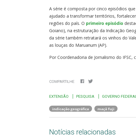
A série é composta por cinco episódios que
ajudado a transformar territórios, fortalec
regiões do país. O
primeiro episódio
destac
Goiano), na estruturação da Indicação Geog
da série também retratará os vinhos do Vale
as louças do Maruanum (AP).
Por Coordenadoria de Jornalismo do IFSC,
COMPARTILHE
EXTENSÃO
PESQUISA
GOVERNO FEDERA
indicação geográfica
maçã fuji
Notícias relacionadas