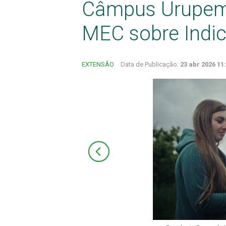
Câmpus Urupema
MEC sobre Indi
EXTENSÃO
Data de Publicação:
23 abr 2026 11