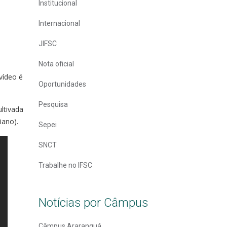
Institucional
Internacional
JIFSC
Nota oficial
vídeo é
Oportunidades
Pesquisa
ltivada
aiano).
Sepei
SNCT
Trabalhe no IFSC
Notícias por Câmpus
Câmpus Araranguá