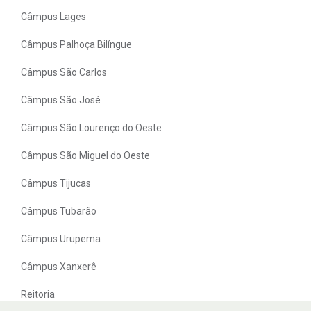
Câmpus Lages
Câmpus Palhoça Bilíngue
Câmpus São Carlos
Câmpus São José
Câmpus São Lourenço do Oeste
Câmpus São Miguel do Oeste
Câmpus Tijucas
Câmpus Tubarão
Câmpus Urupema
Câmpus Xanxerê
Reitoria