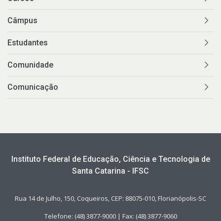
Câmpus
Estudantes
Comunidade
Comunicação
Instituto Federal de Educação, Ciência e Tecnologia de
Santa Catarina - IFSC
Rua 14 de Julho, 150, Coqueiros, CEP: 88075-010, Florianópolis-SC
Telefone: (48) 3877-9000 | Fax: (48) 3877-9060