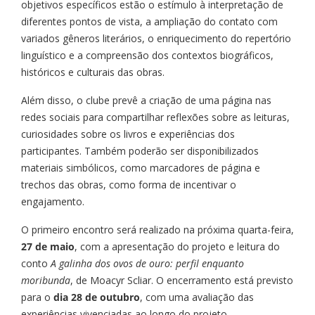
objetivos específicos estão o estímulo à interpretação de
diferentes pontos de vista, a ampliação do contato com
variados gêneros literários, o enriquecimento do repertório
linguístico e a compreensão dos contextos biográficos,
históricos e culturais das obras.
Além disso, o clube prevê a criação de uma página nas
redes sociais para compartilhar reflexões sobre as leituras,
curiosidades sobre os livros e experiências dos
participantes. Também poderão ser disponibilizados
materiais simbólicos, como marcadores de página e
trechos das obras, como forma de incentivar o
engajamento.
O primeiro encontro será realizado na próxima quarta-feira,
27 de maio
, com a apresentação do projeto e leitura do
conto
A galinha dos ovos de ouro: perfil enquanto
moribunda
, de Moacyr Scliar. O encerramento está previsto
para o
dia 28 de outubro
, com uma avaliação das
experiências vivenciadas ao longo do projeto.