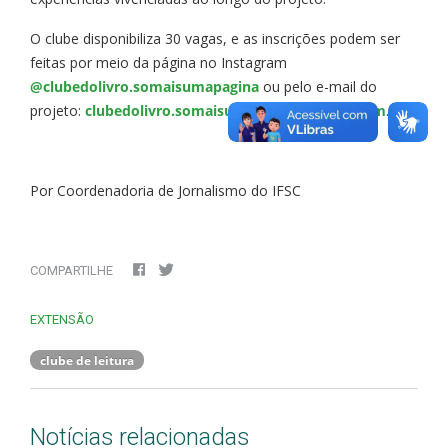
O clube disponibiliza 30 vagas, e as inscrições podem ser
feitas por meio da página no Instagram
@clubedolivro.somaisumapagina
ou pelo e-mail do
projeto:
clubedolivro.somaisumapagina@gmail.com
.
Por Coordenadoria de Jornalismo do IFSC
COMPARTILHE
EXTENSÃO
clube de leitura
Notícias relacionadas