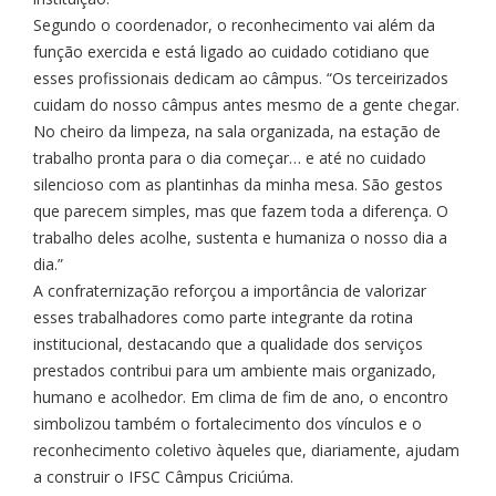
Segundo o coordenador, o reconhecimento vai além da
função exercida e está ligado ao cuidado cotidiano que
esses profissionais dedicam ao câmpus. “Os terceirizados
cuidam do nosso câmpus antes mesmo de a gente chegar.
No cheiro da limpeza, na sala organizada, na estação de
trabalho pronta para o dia começar… e até no cuidado
silencioso com as plantinhas da minha mesa. São gestos
que parecem simples, mas que fazem toda a diferença. O
trabalho deles acolhe, sustenta e humaniza o nosso dia a
dia.”
A confraternização reforçou a importância de valorizar
esses trabalhadores como parte integrante da rotina
institucional, destacando que a qualidade dos serviços
prestados contribui para um ambiente mais organizado,
humano e acolhedor. Em clima de fim de ano, o encontro
simbolizou também o fortalecimento dos vínculos e o
reconhecimento coletivo àqueles que, diariamente, ajudam
a construir o IFSC Câmpus Criciúma.