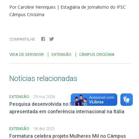
Por Caroline Henriques | Estagiária de Jornalismo do IFSC
Câmpus Criciúma
COMPARTILHE
VIDA DE SERVIDOR
EXTENSÃO
CÂMPUS CRICIÚMA
Notícias relacionadas
EXTENSÃO
29 mai 2026
Pesquisa desenvolvida no IFSC Criciúma é
apresentada em conferência internacional na Itália
EXTENSÃO
18 dez 2025
Formatura celebra projeto Mulheres Mil no Câmpus