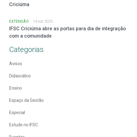
Criciúma
EXTENSÃO
14 out 2025
IFSC Criciúma abre as portas para dia de integração
com a comunidade
Categorias
Avisos
Didascálico
Ensino
Espaço da Gestão
Especial
Estude no IFSC
Eventos