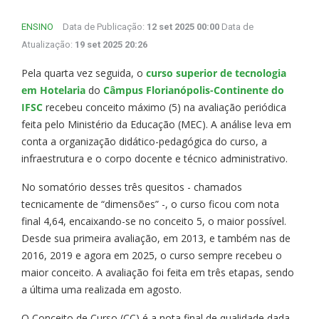
ENSINO
Data de Publicação:
12 set 2025 00:00
Data de
Atualização:
19 set 2025 20:26
Pela quarta vez seguida, o
curso superior de tecnologia
em Hotelaria
do
Câmpus Florianópolis-Continente do
IFSC
recebeu conceito máximo (5) na avaliação periódica
feita pelo Ministério da Educação (MEC). A análise leva em
conta a organização didático-pedagógica do curso, a
infraestrutura e o corpo docente e técnico administrativo.
No somatório desses três quesitos - chamados
tecnicamente de “dimensões” -, o curso ficou com nota
final 4,64, encaixando-se no conceito 5, o maior possível.
Desde sua primeira avaliação, em 2013, e também nas de
2016, 2019 e agora em 2025, o curso sempre recebeu o
maior conceito. A avaliação foi feita em três etapas, sendo
a última uma realizada em agosto.
O Conceito de Curso (CC) é a nota final de qualidade dada