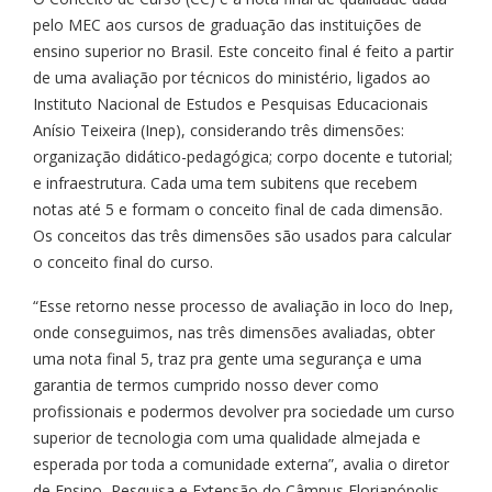
pelo MEC aos cursos de graduação das instituições de
ensino superior no Brasil. Este conceito final é feito a partir
de uma avaliação por técnicos do ministério, ligados ao
Instituto Nacional de Estudos e Pesquisas Educacionais
Anísio Teixeira (Inep), considerando três dimensões:
organização didático-pedagógica; corpo docente e tutorial;
e infraestrutura. Cada uma tem subitens que recebem
notas até 5 e formam o conceito final de cada dimensão.
Os conceitos das três dimensões são usados para calcular
o conceito final do curso.
“Esse retorno nesse processo de avaliação in loco do Inep,
onde conseguimos, nas três dimensões avaliadas, obter
uma nota final 5, traz pra gente uma segurança e uma
garantia de termos cumprido nosso dever como
profissionais e podermos devolver pra sociedade um curso
superior de tecnologia com uma qualidade almejada e
esperada por toda a comunidade externa”, avalia o diretor
de Ensino, Pesquisa e Extensão do Câmpus Florianópolis-