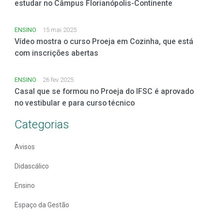
estudar no Câmpus Florianópolis-Continente
ENSINO
15 mai 2025
Vídeo mostra o curso Proeja em Cozinha, que está
com inscrições abertas
ENSINO
26 fev 2025
Casal que se formou no Proeja do IFSC é aprovado
no vestibular e para curso técnico
Categorias
Avisos
Didascálico
Ensino
Espaço da Gestão