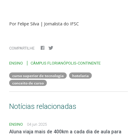
Por Felipe Silva | Jornalista do IFSC
COMPARTILHE
ENSINO
CÂMPUS FLORIANÓPOLIS-CONTINENTE
curso superior de tecnologia
hotelaria
conceito de curso
Notícias relacionadas
ENSINO
04 jun 2025
Aluna viaja mais de 400km a cada dia de aula para