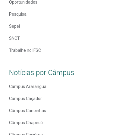
Oportunidades
Pesquisa
Sepei
SNCT
Trabalhe no IFSC
Notícias por Câmpus
Câmpus Araranguá
Câmpus Caçador
Câmpus Canoinhas
Câmpus Chapecó
Câmpus Criciúma