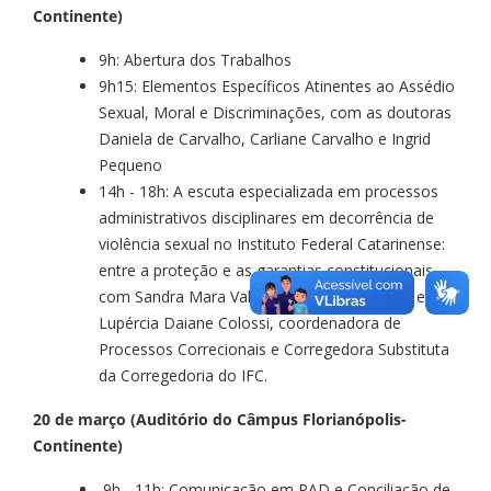
Continente)
9h: Abertura dos Trabalhos
9h15: Elementos Específicos Atinentes ao Assédio
Sexual, Moral e Discriminações, com as doutoras
Daniela de Carvalho, Carliane Carvalho e Ingrid
Pequeno
14h - 18h: A escuta especializada em processos
administrativos disciplinares em decorrência de
violência sexual no Instituto Federal Catarinense:
entre a proteção e as garantias constitucionais,
com Sandra Mara Valerius, corregedora IFC; e
Lupércia Daiane Colossi, coordenadora de
Processos Correcionais e Corregedora Substituta
da Corregedoria do IFC.
20 de março (Auditório do Câmpus Florianópolis-
Continente)
9h - 11h: Comunicação em PAD e Conciliação de