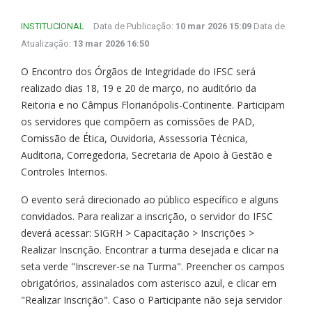
INSTITUCIONAL
Data de Publicação:
10 mar 2026 15:09
Data de
Atualização:
13 mar 2026 16:50
O Encontro dos Órgãos de Integridade do IFSC será
realizado dias 18, 19 e 20 de março, no auditório da
Reitoria e no Câmpus Florianópolis-Continente. Participam
os servidores que compõem as comissões de PAD,
Comissão de Ética, Ouvidoria, Assessoria Técnica,
Auditoria, Corregedoria, Secretaria de Apoio à Gestão e
Controles Internos.
O evento será direcionado ao público específico e alguns
convidados. Para realizar a inscrição, o servidor do IFSC
deverá acessar: SIGRH > Capacitação > Inscrições >
Realizar Inscrição. Encontrar a turma desejada e clicar na
seta verde "Inscrever-se na Turma". Preencher os campos
obrigatórios, assinalados com asterisco azul, e clicar em
"Realizar Inscrição". Caso o Participante não seja servidor