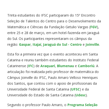
Trinta estudantes do IFSC participaram do 15º Encontro
Seleção de Talentos do Centro para o Desenvolvimento da
Matemática e Ciências da Fundação Getulio Vargas (
FGV
),
entre 25 e 28 de março, em um hotel-fazenda em Jaraguá
do Sul. Os participantes representaram os câmpus da
região:
Gaspar
,
Itajaí
,
Jaraguá do Sul - Centro
e
Joinville
.
Esta foi a primeira vez que o evento aconteceu em Santa
Catarina e reuniu também estudantes do Instituto Federal
Catarinense (
IFC
) de
Araquari
,
Blumenau
e
Camboriú
. A
articulação foi realizada pelo professor de matemática do
Câmpus Joinville do IFSC, Paulo Amaro Velloso Henriques
dos Santos, que contou com o apoio de profissionais da
Universidade Federal de Santa Catarina (
UFSC
) e da
Universidade do Estado de Santa Catarina (
Udesc
).
Segundo o professor Paulo Amaro, o
Programa Seleção