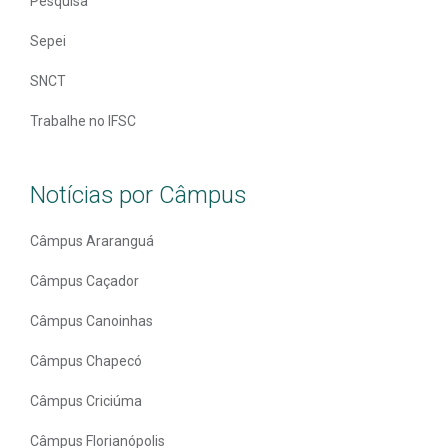
Pesquisa
Sepei
SNCT
Trabalhe no IFSC
Notícias por Câmpus
Câmpus Araranguá
Câmpus Caçador
Câmpus Canoinhas
Câmpus Chapecó
Câmpus Criciúma
Câmpus Florianópolis