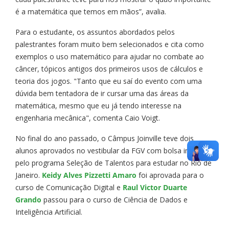
é a matemática que temos em mãos”, avalia.
Para o estudante, os assuntos abordados pelos
palestrantes foram muito bem selecionados e cita como
exemplos o uso matemático para ajudar no combate ao
câncer, tópicos antigos dos primeiros usos de cálculos e
teoria dos jogos. "Tanto que eu saí do evento com uma
dúvida bem tentadora de ir cursar uma das áreas da
matemática, mesmo que eu já tendo interesse na
engenharia mecânica", comenta Caio Voigt.
No final do ano passado, o Câmpus Joinville teve dois
alunos aprovados no vestibular da FGV com bolsa integral
pelo programa Seleção de Talentos para estudar no Rio de
Janeiro.
Keidy Alves Pizzetti Amaro
foi aprovada para o
curso de Comunicação Digital e
Raul Victor Duarte
Grando
passou para o curso de Ciência de Dados e
Inteligência Artificial.