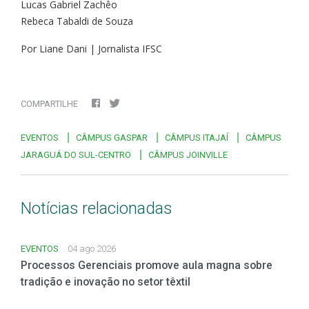
Lucas Gabriel Zachêo
Rebeca Tabaldi de Souza
Por Liane Dani | Jornalista IFSC
COMPARTILHE
EVENTOS
CÂMPUS GASPAR
CÂMPUS ITAJAÍ
CÂMPUS
JARAGUÁ DO SUL-CENTRO
CÂMPUS JOINVILLE
Notícias relacionadas
EVENTOS
04 ago 2026
Processos Gerenciais promove aula magna sobre
tradição e inovação no setor têxtil