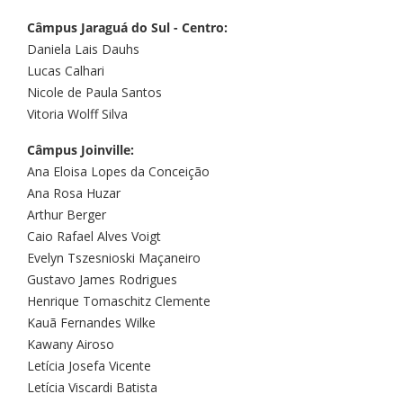
Câmpus Jaraguá do Sul - Centro:
Daniela Lais Dauhs
Lucas Calhari
Nicole de Paula Santos
Vitoria Wolff Silva
Câmpus Joinville:
Ana Eloisa Lopes da Conceição
Ana Rosa Huzar
Arthur Berger
Caio Rafael Alves Voigt
Evelyn Tszesnioski Maçaneiro
Gustavo James Rodrigues
Henrique Tomaschitz Clemente
Kauã Fernandes Wilke
Kawany Airoso
Letícia Josefa Vicente
Letícia Viscardi Batista