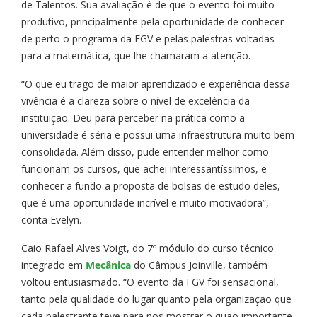
de Talentos. Sua avaliação é de que o evento foi muito
produtivo, principalmente pela oportunidade de conhecer
de perto o programa da FGV e pelas palestras voltadas
para a matemática, que lhe chamaram a atenção.
“O que eu trago de maior aprendizado e experiência dessa
vivência é a clareza sobre o nível de excelência da
instituição. Deu para perceber na prática como a
universidade é séria e possui uma infraestrutura muito bem
consolidada. Além disso, pude entender melhor como
funcionam os cursos, que achei interessantíssimos, e
conhecer a fundo a proposta de bolsas de estudo deles,
que é uma oportunidade incrível e muito motivadora”,
conta Evelyn.
Caio Rafael Alves Voigt, do 7º módulo do curso técnico
integrado em
Mecânica
do Câmpus Joinville, também
voltou entusiasmado. “O evento da FGV foi sensacional,
tanto pela qualidade do lugar quanto pela organização que
cada palestrante teve para nos mostrar o quão importante