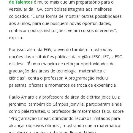
de Talentos
é muito mais que um preparatório para o
vestibular da FGV, com bolsas integrais aos melhores
colocados. “É uma forma de mostrar outras possibilidades
aos alunos, para que busquem novas oportunidades,
conheçam outras instituições, vejam cursos diferentes”,
explica.
Por isso, além da FGV, o evento também mostrou as
opções das instituições públicas da região: IFSC, IFC, UFSC
e Udesc. “É uma maneira de reforçar oportunidades de
graduação das áreas de tecnologia, matemática e
ciências”, conta o professor. A programação incluiu
palestras, oficinas e momentos de troca de experiência.
Paulo Amaro e a professora da área de elétrica Joice Luiz
Jeronimo, também do Câmpus Joinville, participaram ainda
como palestrantes. O professor de matemática falou sobre
“Programação Linear: otimizando recursos limitados para
alcançar objetivos ótimos”, mostrando que a matemática
vai além do que é estudado no Ensino Médio.