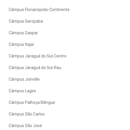
Câmpus Florianópolis-Continente
Câmpus Garopaba
Câmpus Gaspar
Câmpus Itajaí
Câmpus Jaraguá do Sul-Centro
Câmpus Jaraguá do Sul-Rau
Câmpus Joinville
Câmpus Lages
Câmpus Palhoça Bilíngue
Câmpus São Carlos
Câmpus São José