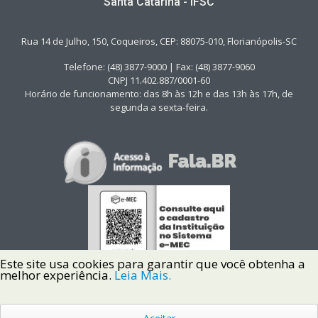
Santa Catarina - IFSC
Rua 14 de Julho, 150, Coqueiros, CEP: 88075-010, Florianópolis-SC
Telefone: (48) 3877-9000 | Fax: (48) 3877-9060
CNPJ 11.402.887/0001-60
Horário de funcionamento: das 8h às 12h e das 13h às 17h, de
segunda a sexta-feira.
Este site usa cookies para garantir que você obtenha a
melhor experiência.
Leia Mais.