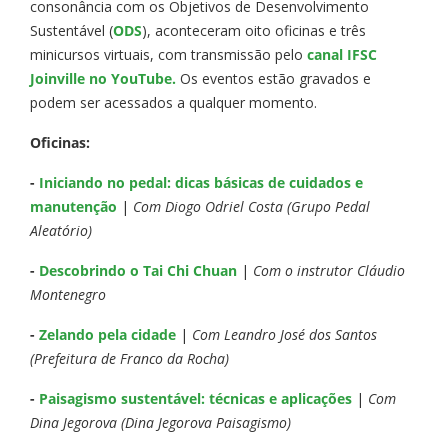
consonância com os Objetivos de Desenvolvimento
Sustentável (
ODS
), aconteceram oito oficinas e três
minicursos virtuais, com transmissão pelo
canal IFSC
Joinville no YouTube.
Os eventos estão gravados e
podem ser acessados a qualquer momento.
Oficinas:
-
Iniciando no pedal: dicas básicas de cuidados e
manutenção
|
Com Diogo Odriel Costa (Grupo Pedal
Aleatório)
-
Descobrindo o Tai Chi Chuan
|
Com o instrutor Cláudio
Montenegro
-
Zelando pela cidade
|
Com Leandro José dos Santos
(Prefeitura de Franco da Rocha)
-
Paisagismo sustentável: técnicas e aplicações
|
Com
Dina Jegorova (Dina Jegorova Paisagismo)