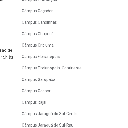
Câmpus Caçador
Câmpus Canoinhas
Câmpus Chapecó
Câmpus Criciúma
usão de
s 19h às
Câmpus Florianópolis
Câmpus Florianópolis-Continente
Câmpus Garopaba
Câmpus Gaspar
Câmpus Itajaí
Câmpus Jaraguá do Sul-Centro
Câmpus Jaraguá do Sul-Rau