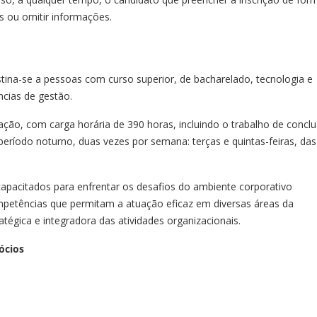
os ou omitir informações.
ina-se a pessoas com curso superior, de bacharelado, tecnologia e
ncias de gestão.
ação, com carga horária de 390 horas, incluindo o trabalho de concl
 período noturno, duas vezes por semana: terças e quintas-feiras, da
 capacitados para enfrentar os desafios do ambiente corporativo
etências que permitam a atuação eficaz em diversas áreas da
égica e integradora das atividades organizacionais.
ócios