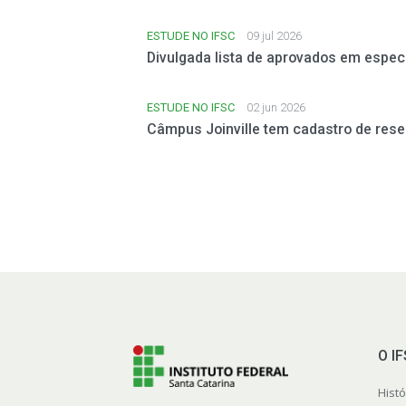
ESTUDE NO IFSC
09 jul 2026
Divulgada lista de aprovados em espe
ESTUDE NO IFSC
02 jun 2026
Câmpus Joinville tem cadastro de rese
O I
Histó