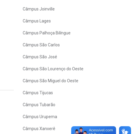
Câmpus Joinville
Câmpus Lages
Câmpus Palhoça Bilíngue
Câmpus São Carlos
Câmpus São José
Câmpus São Lourenço do Oeste
Câmpus São Miguel do Oeste
Câmpus Tijucas
Câmpus Tubarão
Câmpus Urupema
Câmpus Xanxerê