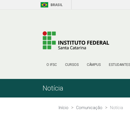
BRASIL
Pular para o Conteúdo
O IFSC
CURSOS
CÂMPUS
ESTUDANTE
Notícia
Início
Comunicação
Notícia