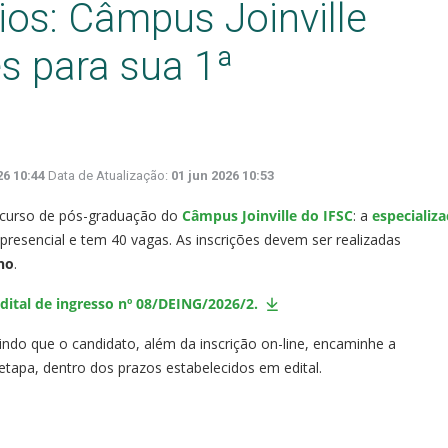
os: Câmpus Joinville
es para sua 1ª
26 10:44
Data de Atualização:
01 jun 2026 10:53
o curso de pós-graduação do
Câmpus Joinville do IFSC
: a
especializ
, presencial e tem 40 vagas. As inscrições devem ser realizadas
ho
.
dital de ingresso nº 08/DEING/2026/2.
indo que o candidato, além da inscrição on-line, encaminhe a
apa, dentro dos prazos estabelecidos em edital.