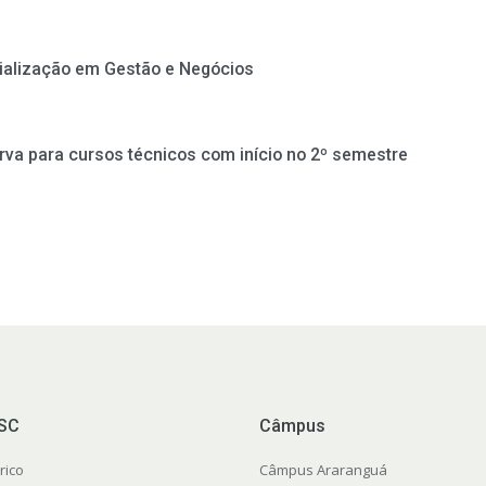
cialização em Gestão e Negócios
rva para cursos técnicos com início no 2º semestre
FSC
Câmpus
rico
Câmpus Araranguá