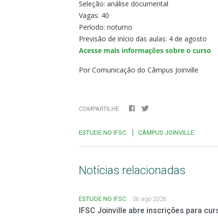
Seleção: análise documental
Vagas: 40
Período: noturno
Previsão de início das aulas: 4 de agosto
Acesse mais informações sobre o curso
Por Comunicação do Câmpus Joinville
COMPARTILHE
ESTUDE NO IFSC
CÂMPUS JOINVILLE
Notícias relacionadas
ESTUDE NO IFSC
06 ago 2026
IFSC Joinville abre inscrições para cu