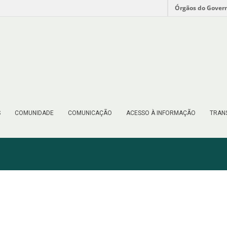
Órgãos do Gover
S
COMUNIDADE
COMUNICAÇÃO
ACESSO À INFORMAÇÃO
TRAN