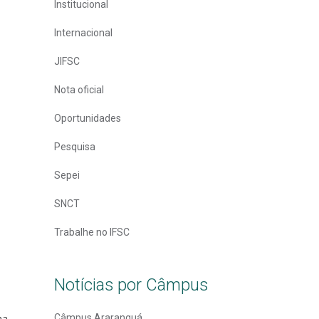
Institucional
Internacional
JIFSC
Nota oficial
Oportunidades
Pesquisa
Sepei
SNCT
Trabalhe no IFSC
Notícias por Câmpus
ma
Câmpus Araranguá