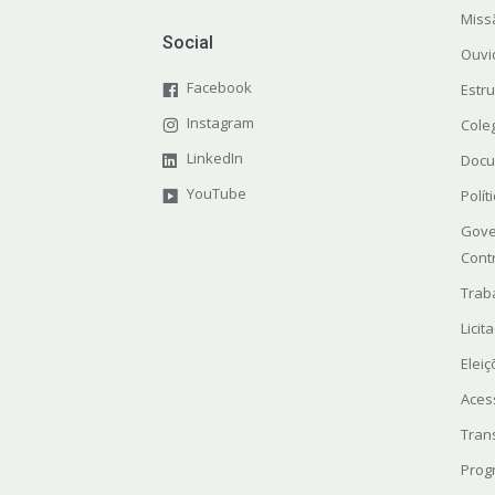
Miss
Social
Ouvi
Facebook
Estr
Instagram
Cole
LinkedIn
Docu
YouTube
Polít
Gove
Cont
Trab
Licit
Elei
Aces
Tran
Prog