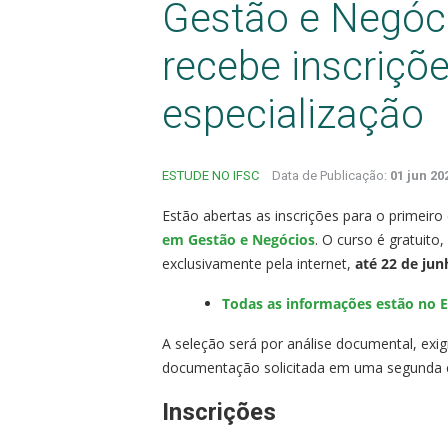
Gestão e Negóci
recebe inscriçõ
especialização
ESTUDE NO IFSC
Data de Publicação:
01 jun 20
Estão abertas as inscrições para o primeir
em Gestão e Negócios
. O curso é gratuito
exclusivamente pela internet,
até 22 de jun
Todas as informações estão no E
A seleção será por análise documental, exig
documentação solicitada em uma segunda et
Inscrições