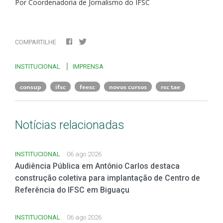
Por Coordenadoria de Jornalismo do IFSC
COMPARTILHE
INSTITUCIONAL
IMPRENSA
consup
ifsc
feesc
novos cursos
rsc tae
Notícias relacionadas
INSTITUCIONAL
06 ago 2026
Audiência Pública em Antônio Carlos destaca
construção coletiva para implantação de Centro de
Referência do IFSC em Biguaçu
INSTITUCIONAL
06 ago 2026