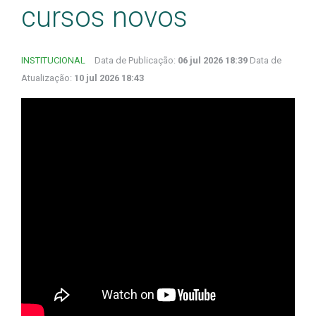
cursos novos
INSTITUCIONAL
Data de Publicação:
06 jul 2026 18:39
Data de
Atualização:
10 jul 2026 18:43