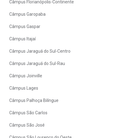
Câmpus Florianópolis-Continente
Câmpus Garopaba
Câmpus Gaspar
Câmpus Itajaí
Câmpus Jaraguá do Sul-Centro
Câmpus Jaraguá do Sul-Rau
Câmpus Joinville
Câmpus Lages
Câmpus Palhoça Bilíngue
Câmpus São Carlos
Câmpus São José
Câmpus São Lourenço do Oeste