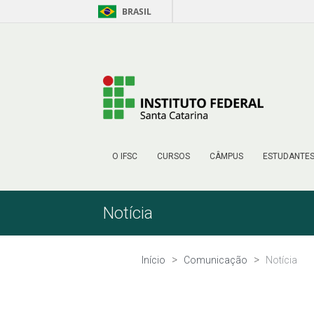
BRASIL
Pular para o Conteúdo
O IFSC
CURSOS
CÂMPUS
ESTUDANTE
Notícia
Início
Comunicação
Notícia