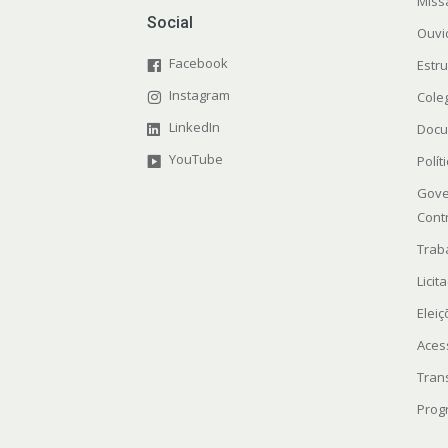
Miss
Social
Ouvi
Facebook
Estr
Instagram
Cole
LinkedIn
Docu
YouTube
Polít
Gove
Cont
Trab
Licit
Elei
Aces
Tran
Prog