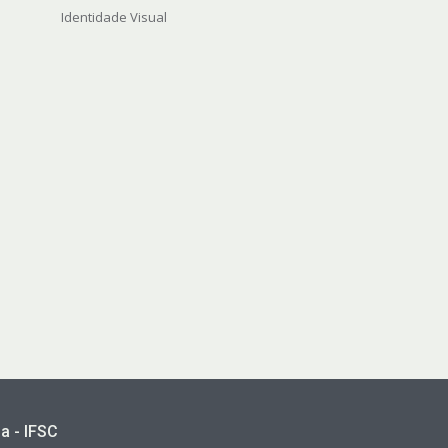
Identidade Visual
a - IFSC