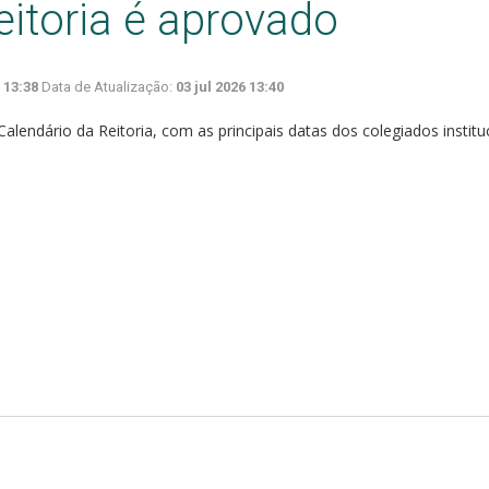
eitoria é aprovado
6 13:38
Data de Atualização:
03 jul 2026 13:40
lendário da Reitoria, com as principais datas dos colegiados instituc