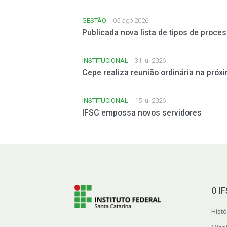
GESTÃO
05 ago 2026
Publicada nova lista de tipos de proc
INSTITUCIONAL
31 jul 2026
Cepe realiza reunião ordinária na próxi
INSTITUCIONAL
15 jul 2026
IFSC empossa novos servidores
O I
Histó