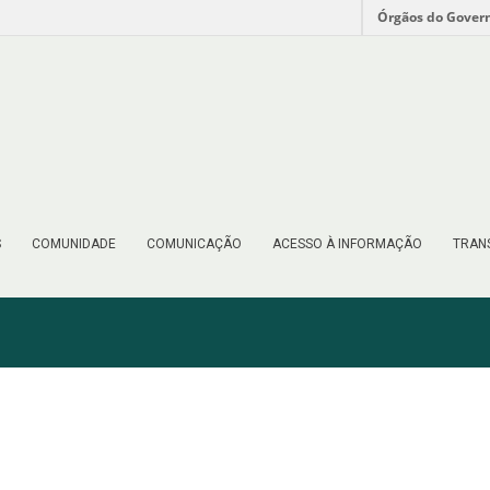
Órgãos do Gover
S
COMUNIDADE
COMUNICAÇÃO
ACESSO À INFORMAÇÃO
TRAN