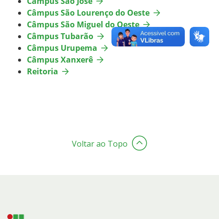
Câmpus São José
Câmpus São Lourenço do Oeste
Câmpus São Miguel do Oeste
Câmpus Tubarão
Câmpus Urupema
Câmpus Xanxerê
Reitoria
Voltar ao Topo