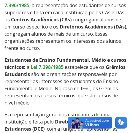
7.396/1985
, a representação dos estudantes de cursos
superiores é feita em cada instituição pelos CAs e DAs:
os
Centros Acadêmicos (CAs)
congregam alunos de
um curso específico e os
Diretórios Acadêmicos (DAs)
,
congregam alunos de mais de um curso. Essas
organizações representam os interesses dos alunos
frente ao curso.
Estudantes de Ensino Fundamental, Médio e cursos
técnicos:
a
Lei 7.398/1985
estabelece que os
Grêmios
Estudantis
são as organizações responsáveis por
representar os interesses de estudantes do Ensino
Fundamental e Médio. No caso do IFSC, os Grêmios
representam os cursos técnicos, que são cursos de
nível médio.
E a representação geral dos estudantes de uma
instituição é feita pelo
Diretório Central dos
Estudantes (DCE)
, com a função de representar as