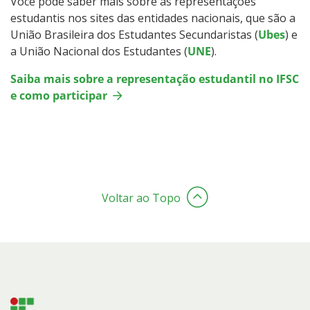
Você pode saber mais sobre as representações
estudantis nos sites das entidades nacionais, que são a
União Brasileira dos Estudantes Secundaristas (
Ubes
) e
a União Nacional dos Estudantes (
UNE
).
Saiba mais sobre a representação estudantil no IFSC
e como participar
Voltar ao Topo