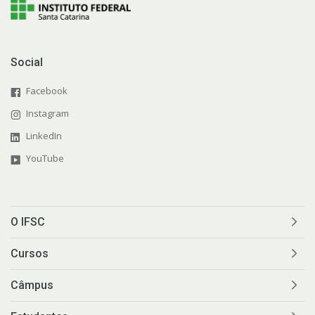
Social
Facebook
Instagram
LinkedIn
YouTube
O IFSC
Cursos
Câmpus