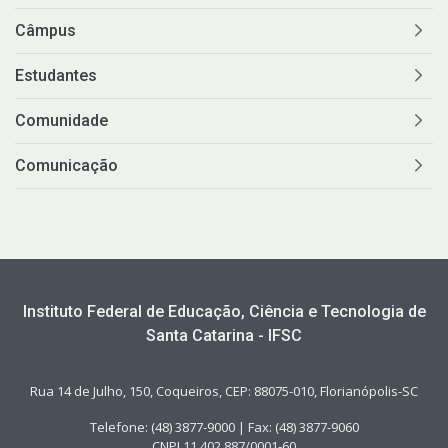
Câmpus
Estudantes
Comunidade
Comunicação
Instituto Federal de Educação, Ciência e Tecnologia de
Santa Catarina - IFSC
Rua 14 de Julho, 150, Coqueiros, CEP: 88075-010, Florianópolis-SC
Telefone: (48) 3877-9000 | Fax: (48) 3877-9060
CNPJ 11.402.887/0001-60