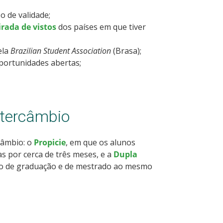
o de validade;
irada de vistos
dos países em que tiver
ela
Brazilian Student Association
(Brasa);
portunidades abertas;
ntercâmbio
câmbio: o
Propicie
, em que os alunos
s por cerca de três meses, e a
Dupla
ulo de graduação e de mestrado ao mesmo