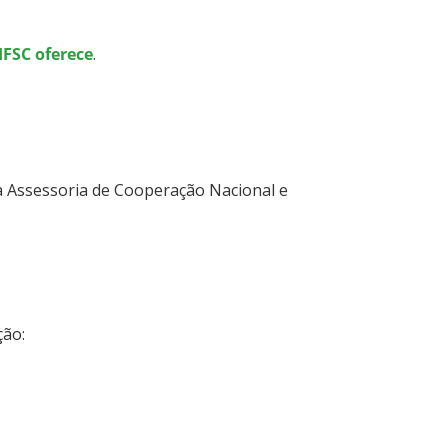
IFSC oferece
.
a Assessoria de Cooperação Nacional e
ção: