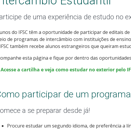
Intercâmbio Estudantil
articipe de uma experiência de estudo no ex
unos do IFSC têm a oportunidade de participar de editais d
io de programas de intercâmbio com instituições de ensin
 IFSC também recebe alunos estrangeiros que queiram estu
ompanhe esta página e fique por dentro das oportunidades
 Acesse a cartilha e veja como estudar no exterior pelo I
omo participar de um programa
omece a se preparar desde já!
Procure estudar um segundo idioma, de preferência a lí