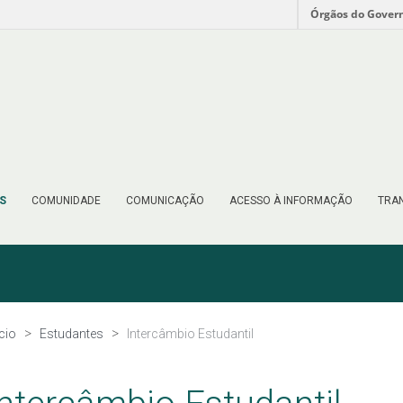
Órgãos do Gover
S
COMUNIDADE
COMUNICAÇÃO
ACESSO À INFORMAÇÃO
TRAN
ício
Estudantes
Intercâmbio Estudantil