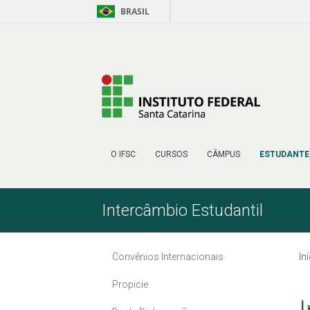
BRASIL
Pular para o Conteúdo
O IFSC
CURSOS
CÂMPUS
ESTUDANTE
Intercâmbio Estudantil
Convênios Internacionais
In
Propicie