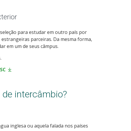
terior
e seleção para estudar em outro país por
o estrangeiras parceiras. Da mesma forma,
dar em um de seus câmpus.
.
FSC
 de intercâmbio?
ngua inglesa ou aquela falada nos países