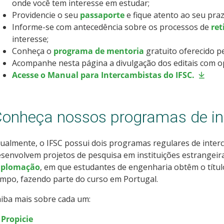
onde você tem interesse em estudar;
Providencie o seu
passaporte
e fique atento ao seu praz
Informe-se com antecedência sobre os processos de
ret
interesse;
Conheça o
programa de mentoria
gratuito oferecido p
Acompanhe nesta página a divulgação dos editais com o
Acesse o Manual para Intercambistas do IFSC.
onheça nossos programas de i
ualmente, o IFSC possui dois programas regulares de inter
senvolvem projetos de pesquisa em instituições estrangeira
iplomação
, em que estudantes de engenharia obtêm o tít
mpo, fazendo parte do curso em Portugal.
iba mais sobre cada um:
 Propicie