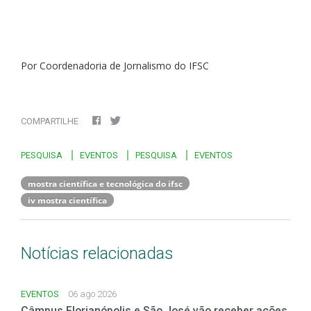
Por Coordenadoria de Jornalismo do IFSC
COMPARTILHE
PESQUISA
EVENTOS
PESQUISA
EVENTOS
mostra científica e tecnológica do ifsc
iv mostra científica
Notícias relacionadas
EVENTOS
06 ago 2026
Câmpus Florianópolis e São José vão receber ações