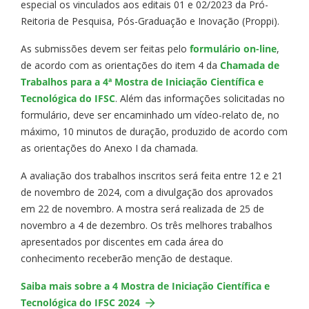
especial os vinculados aos editais 01 e 02/2023 da Pró-
Reitoria de Pesquisa, Pós-Graduação e Inovação (Proppi).
As submissões devem ser feitas pelo
formulário on-line
,
de acordo com as orientações do item 4 da
Chamada de
Trabalhos para a
4ª
Mostra de Iniciação Científica e
Tecnológica do IFSC
. Além das informações solicitadas no
formulário, deve ser encaminhado um vídeo-relato de, no
máximo, 10 minutos de duração, produzido de acordo com
as orientações do Anexo I da chamada.
A avaliação dos trabalhos inscritos será feita entre 12 e 21
de novembro de 2024, com a divulgação dos aprovados
em 22 de novembro. A mostra será realizada de 25 de
novembro a 4 de dezembro. Os três melhores trabalhos
apresentados por discentes em cada área do
conhecimento receberão menção de destaque.
Saiba mais sobre a 4 Mostra de Iniciação Científica e
Tecnológica do IFSC 2024