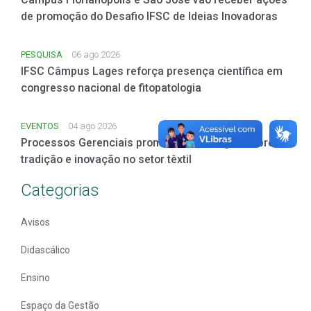
de promoção do Desafio IFSC de Ideias Inovadoras
PESQUISA
06 ago 2026
IFSC Câmpus Lages reforça presença científica em
congresso nacional de fitopatologia
EVENTOS
04 ago 2026
Processos Gerenciais promove aula magna sobre
tradição e inovação no setor têxtil
Categorias
Avisos
Didascálico
Ensino
Espaço da Gestão