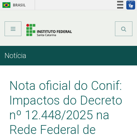
BRASIL
Órgãos do Governo
Acesso à informação
Legislação
Notícia
Início
Comunicação
Notícia
Nota oficial do Conif:
Impactos do Decreto
nº 12.448/2025 na
Rede Federal de