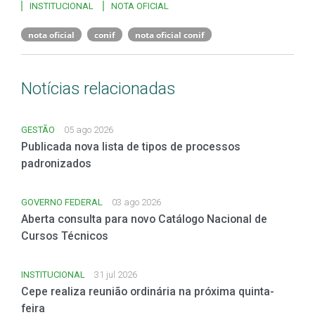
INSTITUCIONAL
NOTA OFICIAL
nota oficial
conif
nota oficial conif
Notícias relacionadas
GESTÃO
05 ago 2026
Publicada nova lista de tipos de processos
padronizados
GOVERNO FEDERAL
03 ago 2026
Aberta consulta para novo Catálogo Nacional de
Cursos Técnicos
INSTITUCIONAL
31 jul 2026
Cepe realiza reunião ordinária na próxima quinta-
feira