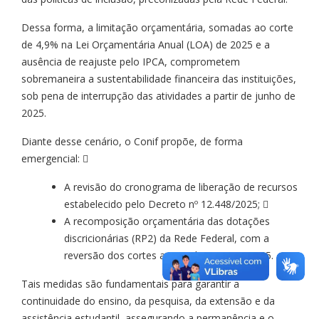
Dessa forma, a limitação orçamentária, somadas ao corte
de 4,9% na Lei Orçamentária Anual (LOA) de 2025 e a
ausência de reajuste pelo IPCA, comprometem
sobremaneira a sustentabilidade financeira das instituições,
sob pena de interrupção das atividades a partir de junho de
2025.
Diante desse cenário, o Conif propõe, de forma
emergencial: 
A revisão do cronograma de liberação de recursos
estabelecido pelo Decreto nº 12.448/2025; 
A recomposição orçamentária das dotações
discricionárias (RP2) da Rede Federal, com a
reversão dos cortes aprovados na LOA 2025.
Tais medidas são fundamentais para garantir a
continuidade do ensino, da pesquisa, da extensão e da
assistência estudantil, assegurando a permanência e o