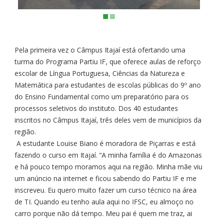
Pela primeira vez o Câmpus Itajaí está ofertando uma
turma do Programa Partiu IF, que oferece aulas de reforço
escolar de Língua Portuguesa, Ciências da Natureza e
Matemática para estudantes de escolas públicas do 9º ano
do Ensino Fundamental como um preparatório para os
processos seletivos do instituto. Dos 40 estudantes
inscritos no Câmpus Itajaí, três deles vem de municípios da
região.
A estudante Louise Biano é moradora de Piçarras e está
fazendo o curso em Itajaí. “A minha família é do Amazonas
e há pouco tempo moramos aqui na região. Minha mãe viu
um anúncio na internet e ficou sabendo do Partiu IF e me
inscreveu. Eu quero muito fazer um curso técnico na área
de TI. Quando eu tenho aula aqui no IFSC, eu almoço no
carro porque não dá tempo. Meu pai é quem me traz, ai