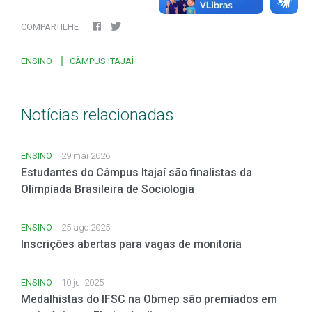
COMPARTILHE
ENSINO
CÂMPUS ITAJAÍ
Notícias relacionadas
ENSINO
29 mai 2026
Estudantes do Câmpus Itajaí são finalistas da
Olimpíada Brasileira de Sociologia
ENSINO
25 ago 2025
Inscrições abertas para vagas de monitoria
ENSINO
10 jul 2025
Medalhistas do IFSC na Obmep são premiados em