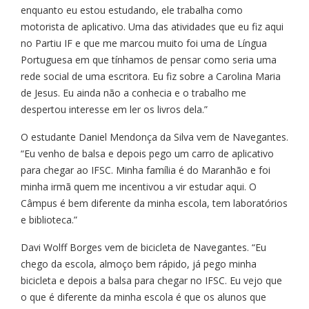
enquanto eu estou estudando, ele trabalha como
motorista de aplicativo. Uma das atividades que eu fiz aqui
no Partiu IF e que me marcou muito foi uma de Língua
Portuguesa em que tínhamos de pensar como seria uma
rede social de uma escritora. Eu fiz sobre a Carolina Maria
de Jesus. Eu ainda não a conhecia e o trabalho me
despertou interesse em ler os livros dela.”
O estudante Daniel Mendonça da Silva vem de Navegantes.
“Eu venho de balsa e depois pego um carro de aplicativo
para chegar ao IFSC. Minha família é do Maranhão e foi
minha irmã quem me incentivou a vir estudar aqui. O
Câmpus é bem diferente da minha escola, tem laboratórios
e biblioteca.”
Davi Wolff Borges vem de bicicleta de Navegantes. “Eu
chego da escola, almoço bem rápido, já pego minha
bicicleta e depois a balsa para chegar no IFSC. Eu vejo que
o que é diferente da minha escola é que os alunos que