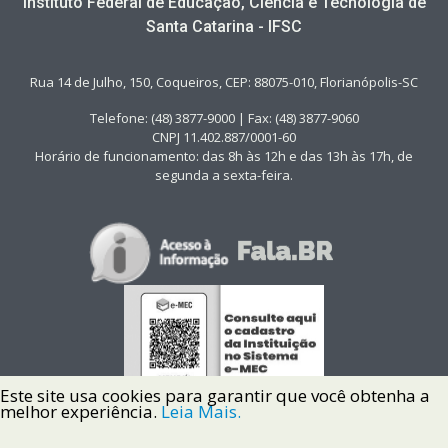
Instituto Federal de Educação, Ciência e Tecnologia de
Santa Catarina - IFSC
Rua 14 de Julho, 150, Coqueiros, CEP: 88075-010, Florianópolis-SC
Telefone: (48) 3877-9000 | Fax: (48) 3877-9060
CNPJ 11.402.887/0001-60
Horário de funcionamento: das 8h às 12h e das 13h às 17h, de
segunda a sexta-feira.
Este site usa cookies para garantir que você obtenha a
melhor experiência.
Leia Mais.