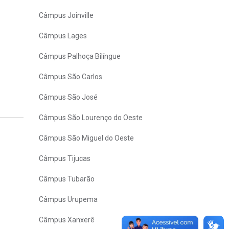
Câmpus Joinville
Câmpus Lages
Câmpus Palhoça Bilíngue
Câmpus São Carlos
Câmpus São José
Câmpus São Lourenço do Oeste
Câmpus São Miguel do Oeste
Câmpus Tijucas
Câmpus Tubarão
Câmpus Urupema
Câmpus Xanxerê