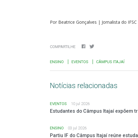
Por Beatrice Gonçalves | Jornalista do IFSC
COMPARTILHE
ENSINO
EVENTOS
CÂMPUS ITAJAÍ
Notícias relacionadas
EVENTOS
10 jul 2026
Estudantes do Câmpus Itajaí expõem t
ENSINO
03 jul 2026
Partiu IF do Câmpus Itajaí reúne estud