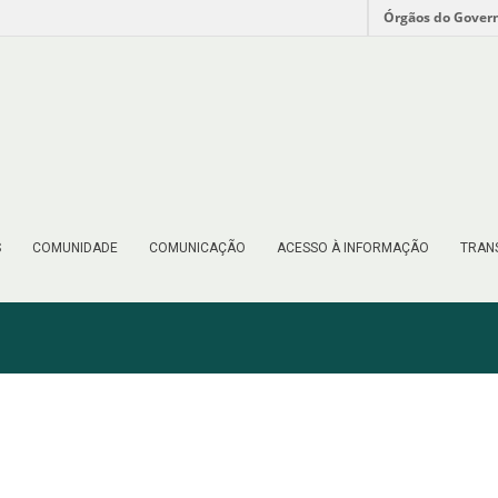
Órgãos do Gover
S
COMUNIDADE
COMUNICAÇÃO
ACESSO À INFORMAÇÃO
TRAN