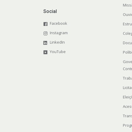
Miss
Social
Ouvi
Facebook
Estr
Instagram
Cole
LinkedIn
Docu
YouTube
Polít
Gove
Cont
Trab
Licit
Elei
Aces
Tran
Prog