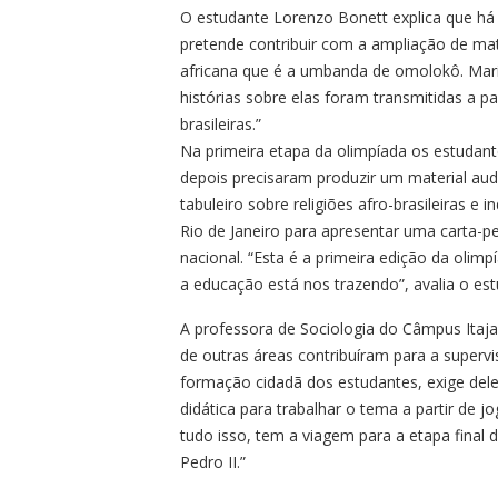
O estudante Lorenzo Bonett explica que h
pretende contribuir com a ampliação de mate
africana que é a umbanda de omolokô. Mari
histórias sobre elas foram transmitidas a pa
brasileiras.”
Na primeira etapa da olimpíada os estudant
depois precisaram produzir um material aud
tabuleiro sobre religiões afro-brasileiras e 
Rio de Janeiro para apresentar uma carta-pe
nacional. “Esta é a primeira edição da olim
a educação está nos trazendo”, avalia o est
A professora de Sociologia do Câmpus Itaja
de outras áreas contribuíram para a superv
formação cidadã dos estudantes, exige dele
didática para trabalhar o tema a partir de
tudo isso, tem a viagem para a etapa final
Pedro II.”