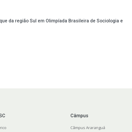
ue da região Sul em Olimpíada Brasileira de Sociologia e
FSC
Câmpus
rico
Câmpus Araranguá