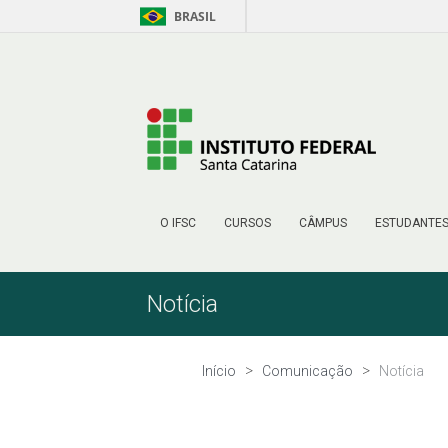
BRASIL
Pular para o Conteúdo
O IFSC
CURSOS
CÂMPUS
ESTUDANTE
Notícia
Início
Comunicação
Notícia