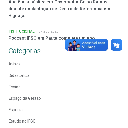
Audiência pública em Governador Celso Ramos
discute implantação de Centro de Referência em
Biguaçu
INSTITUCIONAL
07 ago 2026
Podcast IFSC em Pauta completa um ano
Categorias
Avisos
Didascálico
Ensino
Espaço da Gestão
Especial
Estude no IFSC