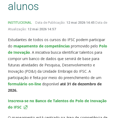
alunos
INSTITUCIONAL
Data de Publicação:
12 mai 2026 14:45
Data de
Atualização:
12 mai 2026 14:57
Estudantes de todos os cursos do IFSC podem participar
do
mapeamento de competências
promovido pelo
Polo
de Inovação
. A iniciativa busca identificar talentos para
compor um banco de dados que servirá de base para
futuras atividades de Pesquisa, Desenvolvimento e
Inovação (PD&I) da Unidade Embrapii do IFSC. A
participação é feita por meio do preenchimento de um
formulário on-line
disponível
até 31 de dezembro de
2026.
Inscreva-se no Banco de Talentos do Polo de Inovação
do IFSC
O mapeamento está centrado na área de competência de