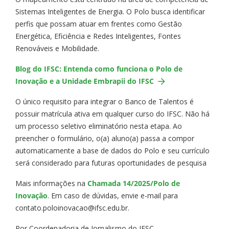
Sistemas Inteligentes de Energia. O Polo busca identificar
perfis que possam atuar em frentes como Gestão
Energética, Eficiência e Redes Inteligentes, Fontes
Renováveis e Mobilidade.
Blog do IFSC: Entenda como funciona o Polo de
Inovação e a Unidade Embrapii do IFSC
O único requisito para integrar o Banco de Talentos é
possuir matrícula ativa em qualquer curso do IFSC. Não há
um processo seletivo eliminatório nesta etapa. Ao
preencher o formulário, o(a) aluno(a) passa a compor
automaticamente a base de dados do Polo e seu currículo
será considerado para futuras oportunidades de pesquisa
Mais informações na
Chamada 14/2025/Polo de
Inovação
. Em caso de dúvidas, envie e-mail para
contato.poloinovacao@ifsc.edu.br.
Por Coordenadoria de Jornalismo do IFSC