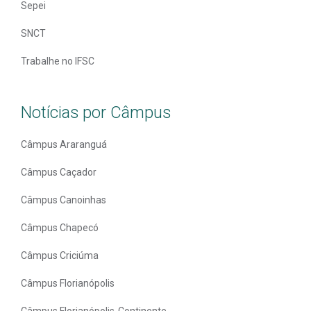
Sepei
SNCT
Trabalhe no IFSC
Notícias por Câmpus
Câmpus Araranguá
Câmpus Caçador
Câmpus Canoinhas
Câmpus Chapecó
Câmpus Criciúma
Câmpus Florianópolis
Câmpus Florianópolis-Continente