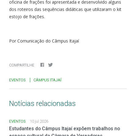
oficina de frações foi apresentada e desenvolvido alguns
dos roteiros das sequências didáticas que utilizaram o kit
estojo de frações.
Por Comunicação do Câmpus Itajaí
COMPARTILHE
EVENTOS
CÂMPUS ITAJAÍ
Notícias relacionadas
EVENTOS
10 jul 2026
Estudantes do Câmpus Itajaí expõem trabalhos no
espaço cultural da Câmara de Vereadores