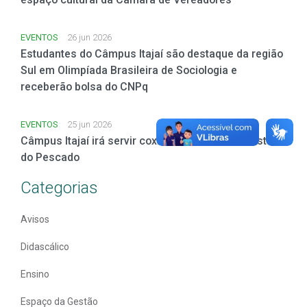
EVENTOS
26 jun 2026
Estudantes do Câmpus Itajaí são destaque da região
Sul em Olimpíada Brasileira de Sociologia e
receberão bolsa do CNPq
EVENTOS
25 jun 2026
Câmpus Itajaí irá servir coxinha de tainha na Festa
do Pescado
Categorias
Avisos
Didascálico
Ensino
Espaço da Gestão