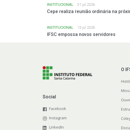
INSTITUCIONAL
31 jul 2026
Cepe realiza reunião ordinária na próxi
INSTITUCIONAL
15 jul 2026
IFSC empossa novos servidores
O I
Histó
Miss
Social
Ouvi
Facebook
Estr
Instagram
Cole
LinkedIn
Docu