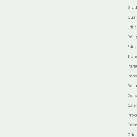
Grad
Quali
Educ
Pós-
Educ
Tran
Parti
Parc
Resu
Como
Cale
Proc
Cota
Orie