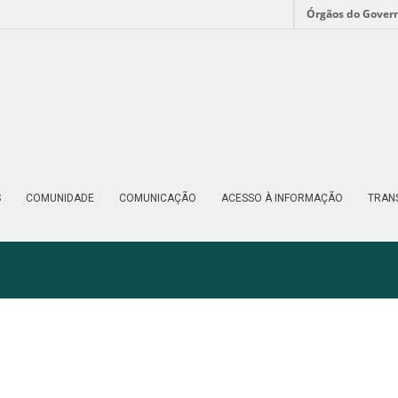
Órgãos do Gover
S
COMUNIDADE
COMUNICAÇÃO
ACESSO À INFORMAÇÃO
TRAN