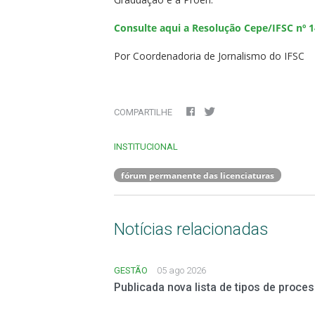
Consulte aqui a Resolução Cepe/IFSC nº 
Por Coordenadoria de Jornalismo do IFSC
COMPARTILHE
INSTITUCIONAL
fórum permanente das licenciaturas
Notícias relacionadas
GESTÃO
05 ago 2026
Publicada nova lista de tipos de proc