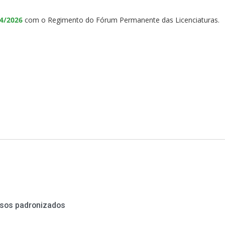
14/2026
com o Regimento do Fórum Permanente das Licenciaturas.
essos padronizados