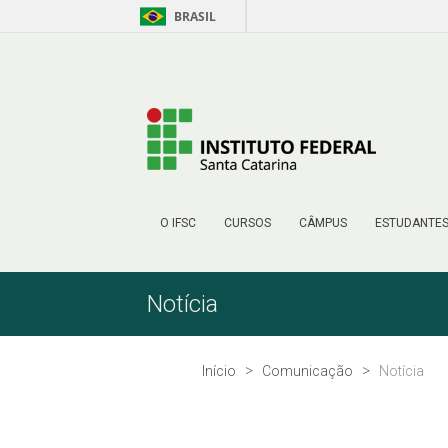
BRASIL
Pular para o Conteúdo
O IFSC
CURSOS
CÂMPUS
ESTUDANTE
Notícia
Início
Comunicação
Notícia