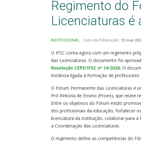
Regimento do F
Licenciaturas é
INSTITUCIONAL
Data de Publicação:
22 mai 202
O IFSC conta agora com um regimento próp
das Licenciaturas. O documento foi aprovad
Resolução CEPE/IFSC nº 14/2026
. O docum
instância ligada à formação de professores 
O Fórum Permanente das Licenciaturas é uma
Pró-Reitoria de Ensino (Proen), que reúne 
Entre os objetivos do Fórum estão promover
dos profissionais da educação, fortalecer o
licenciatura da instituição, colaborar para 
a Coordenação das Licenciaturas.
O regimento define as competências do Fór