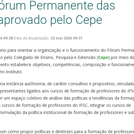
órum Permanente das
 aprovado pelo Cepe
6 09:28
Data de Atualização:
22 mai 2026 09:31
rio para orientar a organização e o funcionamento do Fórum Perm
o pelo Colegiado de Ensino, Pesquisa e Extensão (
Cepe
) por meio d
ento estabelece objetivos, competências, composição e funcionam
no instituto
 instância autônoma, de caráter consultivo e propositivo, vinculad
representantes ligados aos cursos de formação de professores do IFS
 um espaço coletivo de análise das políticas e tendências da forma
s cursos de formação de professores do IFSC, integrar os cursos de
a formulação da política institucional de formação de professores e sub
um como propor políticas e diretrizes para a formação de professor