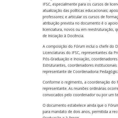
IFSC, especialmente para os cursos de licen
atualização das políticas educacionais; apo
professores; e articular os cursos de forma
atribuição prevista no documento é o apoi
licenciatura, novos ou em reestruturação,
de Iniciação à Docência.
A composição do Fórum inclui o chefe do D
Licenciaturas do IFSC, representantes da Pr
Pós-Graduação e Inovação, coordenadores d
Estruturantes, coordenadores institucionais
representante de Coordenadoria Pedagógica
Conforme o regimento, a coordenação do Fó
representante. As reuniões ordinárias ocor
convocados pelo coordenador ou por um 
O documento estabelece ainda que o Fórum
para mandato de dois anos, permitida a r
Graduação e à Proen.