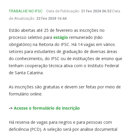
TRABALHE NO IFSC
Data de Publicação:
21 fev 2024 06:52
Data
de Atualização:
22 fev 2024 16:44
Estão abertas até 25 de fevereiro as inscrições no
processo seletivo para
estágio
remunerado (não
obrigatório) na Reitoria do IFSC. Há 14 vagas em vários
setores para estudantes de graduação de diversas áreas
do conhecimento, do IFSC ou de instituições de ensino que
tenham cooperação técnica ativa com o Instituto Federal
de Santa Catarina.
​​​​As inscrições são gratuitas e devem ser feitas por meio de
formulário online.
->
Acesse o formulário de inscrição
Há reserva de vagas para negros e para pessoas com
deficiência (PCD). A seleção será por análise documental