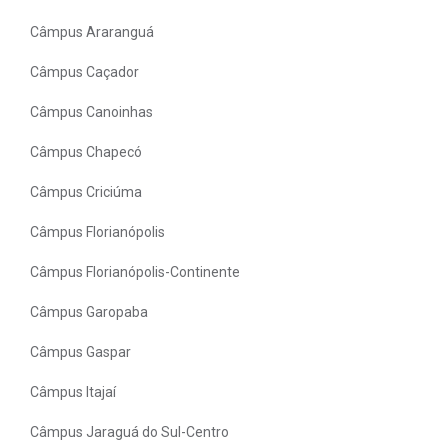
Câmpus Araranguá
Câmpus Caçador
Câmpus Canoinhas
Câmpus Chapecó
Câmpus Criciúma
Câmpus Florianópolis
Câmpus Florianópolis-Continente
Câmpus Garopaba
Câmpus Gaspar
Câmpus Itajaí
Câmpus Jaraguá do Sul-Centro