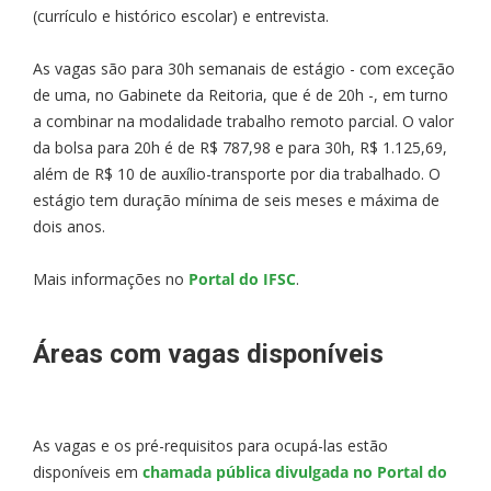
(currículo e histórico escolar) e entrevista.
As vagas são para 30h semanais de estágio - com exceção
de uma, no Gabinete da Reitoria, que é de 20h -, em turno
a combinar na modalidade trabalho remoto parcial. O valor
da bolsa para 20h é de R$ 787,98 e para 30h, R$ 1.125,69,
além de R$ 10 de auxílio-transporte por dia trabalhado. O
estágio tem duração mínima de seis meses e máxima de
dois anos.
Mais informações no
Portal do IFSC
.
Áreas com vagas disponíveis
As vagas e os pré-requisitos para ocupá-las estão
disponíveis em
chamada pública divulgada no Portal do