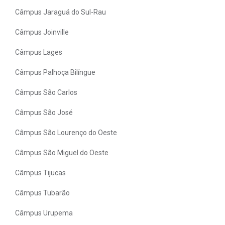
Câmpus Jaraguá do Sul-Rau
Câmpus Joinville
Câmpus Lages
Câmpus Palhoça Bilíngue
Câmpus São Carlos
Câmpus São José
Câmpus São Lourenço do Oeste
Câmpus São Miguel do Oeste
Câmpus Tijucas
Câmpus Tubarão
Câmpus Urupema