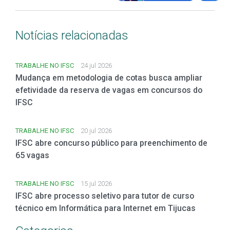
Notícias relacionadas
TRABALHE NO IFSC
24 jul 2026
Mudança em metodologia de cotas busca ampliar
efetividade da reserva de vagas em concursos do
IFSC
TRABALHE NO IFSC
20 jul 2026
IFSC abre concurso público para preenchimento de
65 vagas
TRABALHE NO IFSC
15 jul 2026
IFSC abre processo seletivo para tutor de curso
técnico em Informática para Internet em Tijucas