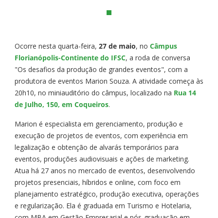
Ocorre nesta quarta-feira,
27 de maio
, no
Câmpus
Florianópolis-Continente do IFSC
, a roda de conversa
"Os desafios da produção de grandes eventos", com a
produtora de eventos Marion Souza. A atividade começa às
20h10, no miniauditório do câmpus, localizado na
Rua 14
de Julho, 150, em Coqueiros
.
Marion é especialista em gerenciamento, produção e
execução de projetos de eventos, com experiência em
legalização e obtenção de alvarás temporários para
eventos, produções audiovisuais e ações de marketing.
Atua há 27 anos no mercado de eventos, desenvolvendo
projetos presenciais, híbridos e online, com foco em
planejamento estratégico, produção executiva, operações
e regularização. Ela é graduada em Turismo e Hotelaria,
com MBA em Gestão Empresarial e pós-graduação em