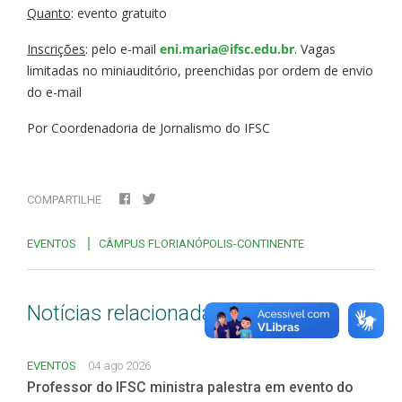
Quanto
: evento gratuito
Inscrições
: pelo e-mail
eni.maria@ifsc.edu.br
. Vagas
limitadas no miniauditório, preenchidas por ordem de envio
do e-mail
Por Coordenadoria de Jornalismo do IFSC
COMPARTILHE
EVENTOS
CÂMPUS FLORIANÓPOLIS-CONTINENTE
Notícias relacionadas
EVENTOS
04 ago 2026
Professor do IFSC ministra palestra em evento do