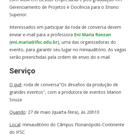
Gerenciamento de Projetos e Docência para o Ensino
Superior.
Interessados em participar da roda de conversa devem
enviar e-mail para a professora
Eni Maria Ranzan
(
eni.maria@ifsc.edu.br
), uma das organizadoras do
evento, para garantir seu lugar no miniauditório. As vagas
serão preenchidas pela ordem de envio do e-mail.
Serviço
O quê
: roda de conversa"Os desafios da produção de
grandes eventos", com a produtora de eventos Marion
Souza
Quando
: 27 de maio (quarta-feira), às 20h10
Local
: miniauditório do Câmpus Florianópolis-Continente
do IFSC