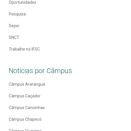
Oportunidades
Pesquisa
Sepei
SNCT
Trabalhe no IFSC
Notícias por Câmpus
Câmpus Araranguá
Câmpus Caçador
Câmpus Canoinhas
Câmpus Chapecó
Câmpus Criciúma