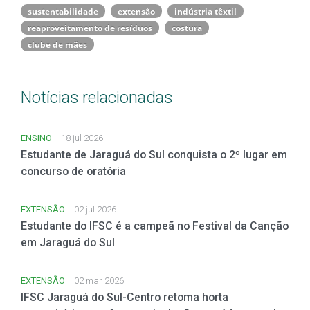
sustentabilidade
extensão
indústria têxtil
reaproveitamento de resíduos
costura
clube de mães
Notícias relacionadas
ENSINO
18 jul 2026
Estudante de Jaraguá do Sul conquista o 2º lugar em
concurso de oratória
EXTENSÃO
02 jul 2026
Estudante do IFSC é a campeã no Festival da Canção
em Jaraguá do Sul
EXTENSÃO
02 mar 2026
IFSC Jaraguá do Sul-Centro retoma horta