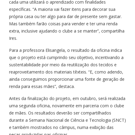
cada uma utilizará o aprendizado com finalidades
específicas. “A maioria vai fazer itens para decorar sua
própria casa ou ter algo para dar de presente sem gastar.
Mas também farão coisas para vender e ter uma renda
extra, inclusive ajudando o clube a se manter”, compartilha
Ires.
Para a professora Elisangela, o resultado da oficina indica
que o projeto está cumprindo seu objetivo, incentivando a
sustentabilidade por meio da reutilização dos tecidos e
reaproveitamento dos materiais têxteis. “E, como adendo,
ainda conseguimos proporcionar uma fonte de geração de
renda para essas mães”, destaca.
Antes da finalização do projeto, em outubro, será realizada
uma segunda oficina, novamente em parceria com o clube
de mães. Os resultados deverão ser compartilhados
durante a Semana Nacional de Ciência e Tecnologia (SNCT)
e também mostrados no câmpus, numa exibição das
peças produzidas nas oficinas.