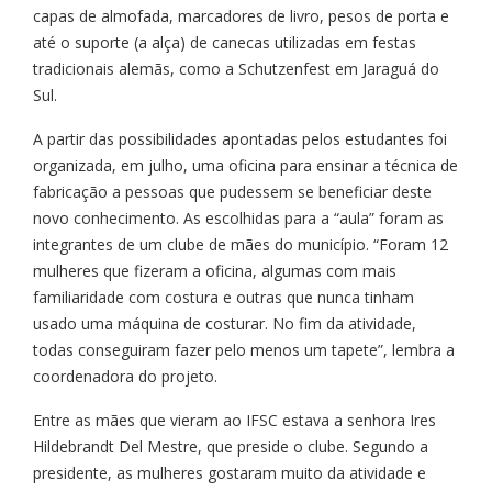
capas de almofada, marcadores de livro, pesos de porta e
até o suporte (a alça) de canecas utilizadas em festas
tradicionais alemãs, como a Schutzenfest em Jaraguá do
Sul.
A partir das possibilidades apontadas pelos estudantes foi
organizada, em julho, uma oficina para ensinar a técnica de
fabricação a pessoas que pudessem se beneficiar deste
novo conhecimento. As escolhidas para a “aula” foram as
integrantes de um clube de mães do município. “Foram 12
mulheres que fizeram a oficina, algumas com mais
familiaridade com costura e outras que nunca tinham
usado uma máquina de costurar. No fim da atividade,
todas conseguiram fazer pelo menos um tapete”, lembra a
coordenadora do projeto.
Entre as mães que vieram ao IFSC estava a senhora Ires
Hildebrandt Del Mestre, que preside o clube. Segundo a
presidente, as mulheres gostaram muito da atividade e