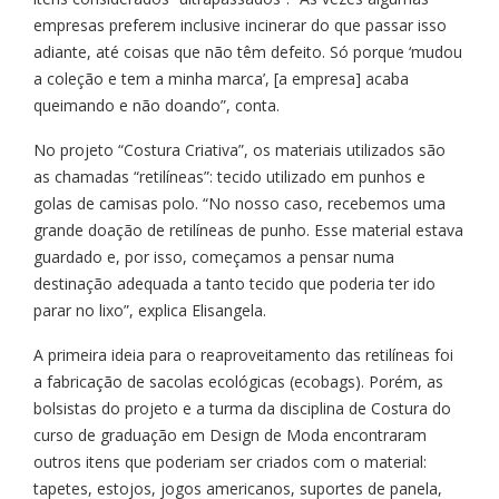
empresas preferem inclusive incinerar do que passar isso
adiante, até coisas que não têm defeito. Só porque ‘mudou
a coleção e tem a minha marca’, [a empresa] acaba
queimando e não doando”, conta.
No projeto “Costura Criativa”, os materiais utilizados são
as chamadas “retilíneas”: tecido utilizado em punhos e
golas de camisas polo. “No nosso caso, recebemos uma
grande doação de retilíneas de punho. Esse material estava
guardado e, por isso, começamos a pensar numa
destinação adequada a tanto tecido que poderia ter ido
parar no lixo”, explica Elisangela.
A primeira ideia para o reaproveitamento das retilíneas foi
a fabricação de sacolas ecológicas (ecobags). Porém, as
bolsistas do projeto e a turma da disciplina de Costura do
curso de graduação em Design de Moda encontraram
outros itens que poderiam ser criados com o material:
tapetes, estojos, jogos americanos, suportes de panela,