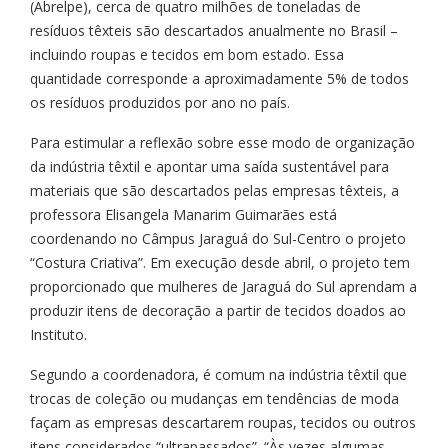
(Abrelpe), cerca de quatro milhões de toneladas de
resíduos têxteis são descartados anualmente no Brasil –
incluindo roupas e tecidos em bom estado. Essa
quantidade corresponde a aproximadamente 5% de todos
os resíduos produzidos por ano no país.
Para estimular a reflexão sobre esse modo de organização
da indústria têxtil e apontar uma saída sustentável para
materiais que são descartados pelas empresas têxteis, a
professora Elisangela Manarim Guimarães está
coordenando no Câmpus Jaraguá do Sul-Centro o projeto
“Costura Criativa”. Em execução desde abril, o projeto tem
proporcionado que mulheres de Jaraguá do Sul aprendam a
produzir itens de decoração a partir de tecidos doados ao
Instituto.
Segundo a coordenadora, é comum na indústria têxtil que
trocas de coleção ou mudanças em tendências de moda
façam as empresas descartarem roupas, tecidos ou outros
itens considerados “ultrapassados”. “Às vezes algumas