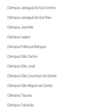
Câmpus Jaraguá do Sul-Centro
Câmpus Jaraguá do Sul-Rau
Câmpus Joinville
Câmpus Lages
Câmpus Palhoça Bilíngue
Câmpus São Carlos
Câmpus São José
Câmpus São Lourenço do Oeste
Câmpus São Miguel do Oeste
Câmpus Tijucas
Câmpus Tubarão