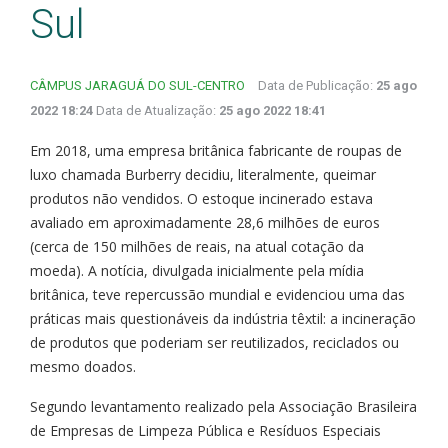
Sul
CÂMPUS JARAGUÁ DO SUL-CENTRO
Data de Publicação:
25 ago
2022 18:24
Data de Atualização:
25 ago 2022 18:41
Em 2018, uma empresa britânica fabricante de roupas de
luxo chamada Burberry decidiu, literalmente, queimar
produtos não vendidos. O estoque incinerado estava
avaliado em aproximadamente 28,6 milhões de euros
(cerca de 150 milhões de reais, na atual cotação da
moeda). A notícia, divulgada inicialmente pela mídia
britânica, teve repercussão mundial e evidenciou uma das
práticas mais questionáveis da indústria têxtil: a incineração
de produtos que poderiam ser reutilizados, reciclados ou
mesmo doados.
Segundo levantamento realizado pela Associação Brasileira
de Empresas de Limpeza Pública e Resíduos Especiais