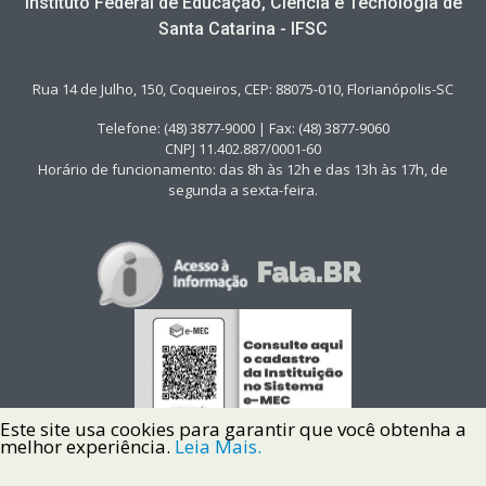
Instituto Federal de Educação, Ciência e Tecnologia de
Santa Catarina - IFSC
Rua 14 de Julho, 150, Coqueiros, CEP: 88075-010, Florianópolis-SC
Telefone: (48) 3877-9000 | Fax: (48) 3877-9060
CNPJ 11.402.887/0001-60
Horário de funcionamento: das 8h às 12h e das 13h às 17h, de
segunda a sexta-feira.
Este site usa cookies para garantir que você obtenha a
melhor experiência.
Leia Mais.