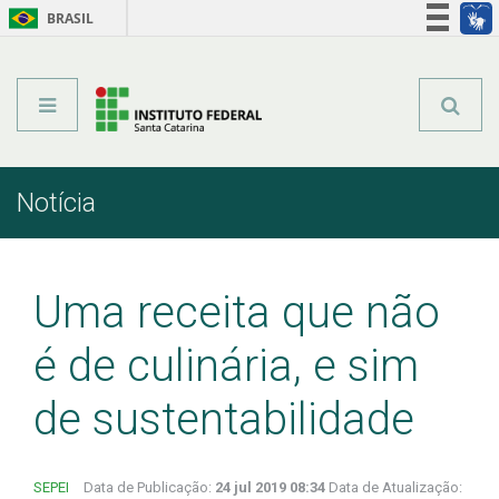
BRASIL
Órgãos do Governo
Acesso à informação
Legislação
Notícia
Início
Comunicação
Notícia
Uma receita que não
é de culinária, e sim
de sustentabilidade
SEPEI
Data de Publicação:
24 jul 2019 08:34
Data de Atualização: