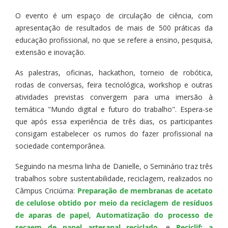
O evento é um espaço de circulação de ciência, com
apresentação de resultados de mais de 500 práticas da
educação profissional, no que se refere a ensino, pesquisa,
extensão e inovação.
As palestras, oficinas, hackathon, torneio de robótica,
rodas de conversas, feira tecnológica, workshop e outras
atividades previstas convergem para uma imersão à
temática "Mundo digital e futuro do trabalho". Espera-se
que após essa experiência de três dias, os participantes
consigam estabelecer os rumos do fazer profissional na
sociedade contemporânea.
Seguindo na mesma linha de Danielle, o Seminário traz três
trabalhos sobre sustentabilidade, reciclagem, realizados no
Câmpus Criciúma:
Preparação de membranas de acetato
de celulose obtido por meio da reciclagem de resíduos
de aparas de papel
,
Automatização do processo de
secaem de papel artesanal reciclado
, e
Reciclif: a