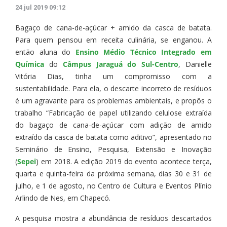
24 jul 2019 09:12
Bagaço de cana-de-açúcar + amido da casca de batata.
Para quem pensou em receita culinária, se enganou. A
então aluna do
Ensino Médio Técnico Integrado em
Química
do
Câmpus Jaraguá do Sul-Centro
, Danielle
Vitória Dias, tinha um compromisso com a
sustentabilidade. Para ela, o descarte incorreto de resíduos
é um agravante para os problemas ambientais, e propôs o
trabalho “Fabricação de papel utilizando celulose extraída
do bagaço de cana-de-açúcar com adição de amido
extraído da casca de batata como aditivo”, apresentado no
Seminário de Ensino, Pesquisa, Extensão e Inovação
(
Sepei
) em 2018. A edição 2019 do evento acontece terça,
quarta e quinta-feira da próxima semana, dias 30 e 31 de
julho, e 1 de agosto, no Centro de Cultura e Eventos Plínio
Arlindo de Nes, em Chapecó.
A pesquisa mostra a abundância de resíduos descartados