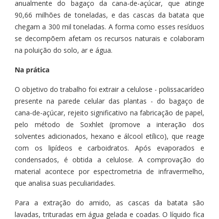
anualmente do bagaço da cana-de-açúcar, que atinge
90,66 milhões de toneladas, e das cascas da batata que
chegam a 300 mil toneladas. A forma como esses resíduos
se decompõem afetam os recursos naturais e colaboram
na poluição do solo, ar e água.
Na prática
O objetivo do trabalho foi extrair a celulose - polissacarídeo
presente na parede celular das plantas - do bagaço de
cana-de-açúcar, rejeito significativo na fabricação de papel,
pelo método de Soxhlet (promove a interação dos
solventes adicionados, hexano e álcool etílico), que reage
com os lipídeos e carboidratos. Após evaporados e
condensados, é obtida a celulose. A comprovação do
material acontece por espectrometria de infravermelho,
que analisa suas peculiaridades.
Para a extração do amido, as cascas da batata são
lavadas, trituradas em água gelada e coadas. O líquido fica