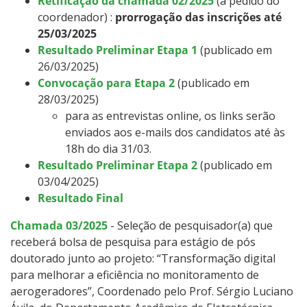
Retificação da chamada 02/2025
(a pedido do
coordenador) :
prorrogação das inscrições até
25/03/2025
Resultado Preliminar Etapa 1
(publicado em
26/03/2025)
Convocação para Etapa 2
(publicado em
28/03/2025)
para as entrevistas online, os links serão
enviados aos e-mails dos candidatos até às
18h do dia 31/03.
Resultado Preliminar Etapa 2
(publicado em
03/04/2025)
Resultado Final
Chamada 03/2025
- Seleção de pesquisador(a) que
receberá bolsa de pesquisa para estágio de pós
doutorado junto ao projeto: “Transformação digital
para melhorar a eficiência no monitoramento de
aerogeradores”, Coordenado pelo Prof. Sérgio Luciano