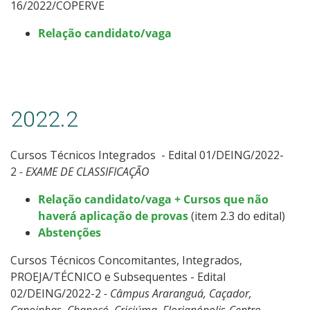
16/2022/COPERVE
Relação candidato/vaga
2022.2
Cursos Técnicos Integrados - Edital 01/DEING/2022-
2
- EXAME DE CLASSIFICAÇÃO
Relação candidato/vaga + Cursos que não
haverá aplicação de provas
(item 2.3 do edital)
Abstenções
Cursos Técnicos Concomitantes, Integrados,
PROEJA/TÉCNICO e Subsequentes - Edital
02/DEING/2022-2
- Câmpus Araranguá, Caçador,
Canoinhas, Chapecó, Criciúma, Florianópolis-Centro,