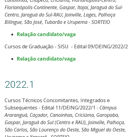
Florianópolis-Continente, Gaspar, Itajaí, Jaraguá do Sul-
Centro, Jaraguá do Sul-RAU, Joinville, Lages, Palhoça
Bilíngue, São José, Tubarão e Urupema - SORTEIO
Relação candidato/vaga
Cursos de Graduação - SISU - Edital 09/DEING/2022/2
Relação candidato/vaga
2022.1
Cursos Técnicos Concomitantes, Integrados e
Subsequentes - Edital 11/DEING/2022/1
- Câmpus
Araranguá, Caçador, Canoinhas, Criciúma, Garopaba,
Gaspar, Jaraguá do Sul (Centro e RAU), Joinville, Palhoça,
São Carlos, São Lourenço do Oeste, São Miguel do Oeste,
Urupema e Xanxerê - SORTEIO