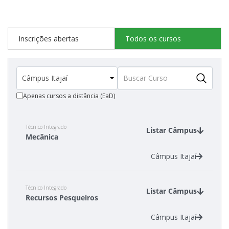
Estatísticas dos Processos Seletivos
Inscrições abertas
Todos os cursos
Apenas cursos a distância (EaD)
Técnico Integrado
Listar Câmpus
Mecânica
Câmpus Itajaí
Técnico Integrado
Listar Câmpus
Recursos Pesqueiros
Câmpus Itajaí