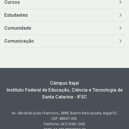
Cursos
Estudantes
Comunidade
Comunicação
Câmpus Itajaí
Instituto Federal de Educação, Ciência e Tecnologia de
Santa Catarina - IFSC
Av. Abrahão João Francisco, 3899, Bairro Ressacada, Itajaí/SC
CEP: 88307-303
Telefone: (47) 3390-1200