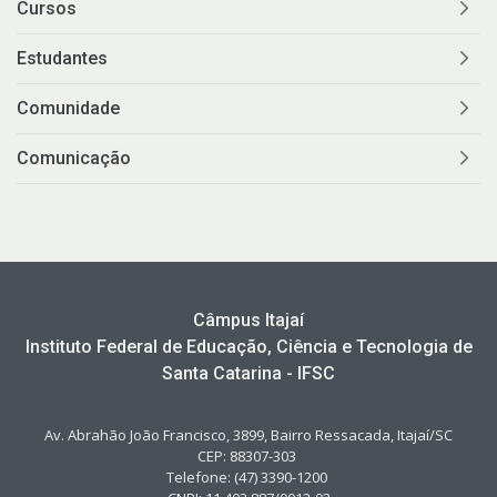
Cursos
Estudantes
Comunidade
Comunicação
Câmpus Itajaí
Instituto Federal de Educação, Ciência e Tecnologia de
Santa Catarina - IFSC
Av. Abrahão João Francisco, 3899, Bairro Ressacada, Itajaí/SC
CEP: 88307-303
Telefone: (47) 3390-1200