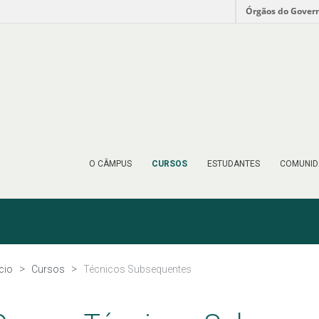
Órgãos do Gover
O CÂMPUS
CURSOS
ESTUDANTES
COMUNID
ício
Cursos
Técnicos Subsequentes