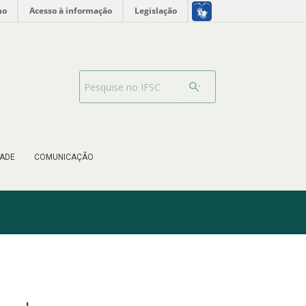
no
Acesso à informação
Legislação
Search Bar
ADE
COMUNICAÇÃO