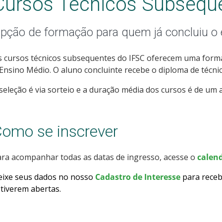
Cursos Técnicos Subsequ
pção de formação para quem já concluiu o
 cursos técnicos subsequentes do IFSC oferecem uma forma
Ensino Médio. O aluno concluinte recebe o diploma de técnic
seleção é via sorteio e a duração média dos cursos é de um a
omo se inscrever
ra acompanhar todas as datas de ingresso, acesse o
calend
eixe seus dados no nosso
Cadastro de Interesse
para receb
tiverem abertas
.