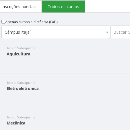
Inscrições abertas
Todos os cursos
Apenas cursos a distância (EaD)
Técnico Subsequente
Aquicultura
Técnico Subsequente
Eletroeletrônica
Técnico Subsequente
Mecânica