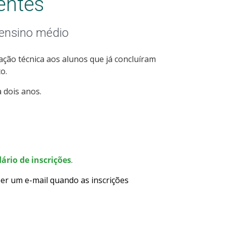
entes
 ensino médio
ção técnica aos alunos que já concluíram
o.
 dois anos.
ário de inscrições
.
er um e-mail quando as inscrições