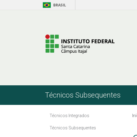
BRASIL
Skip to Content
Técnicos Subsequentes
Técnicos Integrados
In
Técnicos Subsequentes