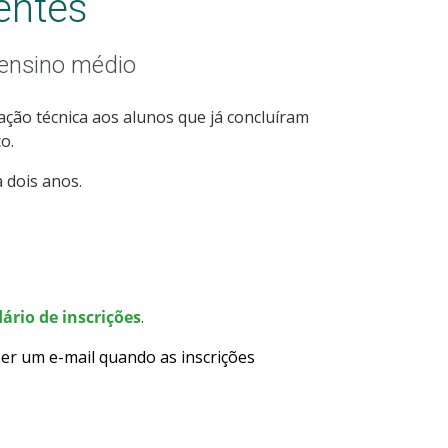
entes
 ensino médio
ção técnica aos alunos que já concluíram
o.
 dois anos.
ário de inscrições
.
er um e-mail quando as inscrições