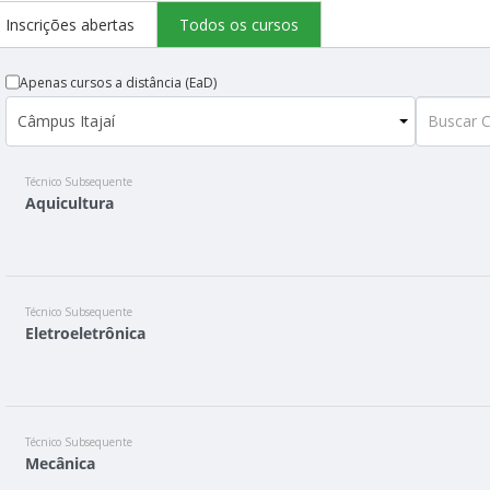
Inscrições abertas
Todos os cursos
Apenas cursos a distância (EaD)
Técnico Subsequente
Aquicultura
Técnico Subsequente
Eletroeletrônica
Técnico Subsequente
Mecânica