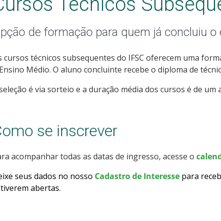
Cursos Técnicos Subsequ
pção de formação para quem já concluiu o
 cursos técnicos subsequentes do IFSC oferecem uma forma
Ensino Médio. O aluno concluinte recebe o diploma de técnic
seleção é via sorteio e a duração média dos cursos é de um a
omo se inscrever
ra acompanhar todas as datas de ingresso, acesse o
calend
eixe seus dados no nosso
Cadastro de Interesse
para receb
tiverem abertas
.