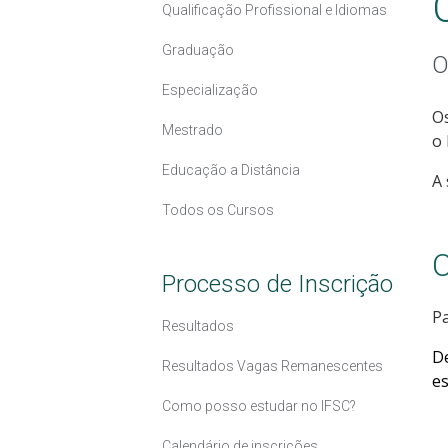
Qualificação Profissional e Idiomas
Graduação
O
Especialização
Os
Mestrado
o 
Educação a Distância
A 
Todos os Cursos
C
Processo de Inscrição
Pa
Resultados
D
Resultados Vagas Remanescentes
es
Como posso estudar no IFSC?
Calendário de inscrições