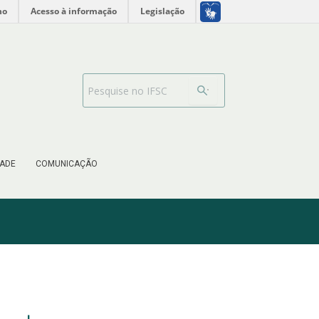
no
Acesso à informação
Legislação
Search Bar
ADE
COMUNICAÇÃO