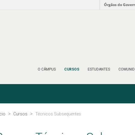
Órgãos do Gover
O CÂMPUS
CURSOS
ESTUDANTES
COMUNID
ício
Cursos
Técnicos Subsequentes