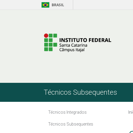
BRASIL
Skip to Content
Técnicos Subsequentes
Técnicos Integrados
In
Técnicos Subsequentes