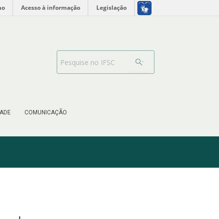
no
Acesso à informação
Legislação
Search Bar
ADE
COMUNICAÇÃO