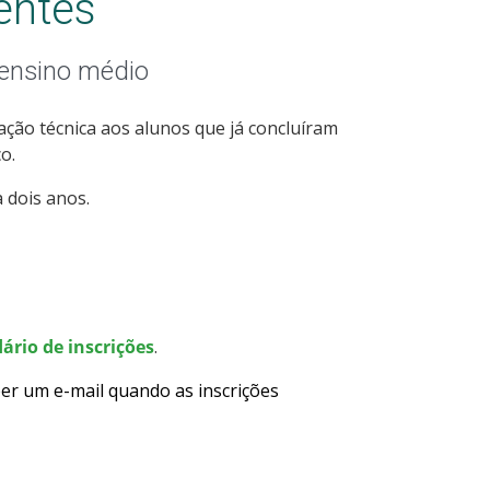
entes
 ensino médio
ção técnica aos alunos que já concluíram
o.
 dois anos.
ário de inscrições
.
er um e-mail quando as inscrições