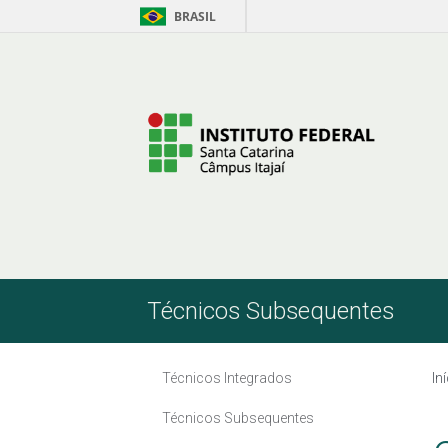
BRASIL
Skip to Content
Técnicos Subsequentes
Técnicos Integrados
In
Técnicos Subsequentes