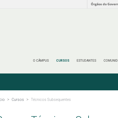
Órgãos do Gover
O CÂMPUS
CURSOS
ESTUDANTES
COMUNID
ício
Cursos
Técnicos Subsequentes