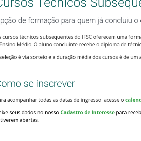
Cursos Técnicos Subsequ
pção de formação para quem já concluiu o
 cursos técnicos subsequentes do IFSC oferecem uma forma
Ensino Médio. O aluno concluinte recebe o diploma de técnic
seleção é via sorteio e a duração média dos cursos é de um a
omo se inscrever
ra acompanhar todas as datas de ingresso, acesse o
calend
eixe seus dados no nosso
Cadastro de Interesse
para receb
tiverem abertas
.