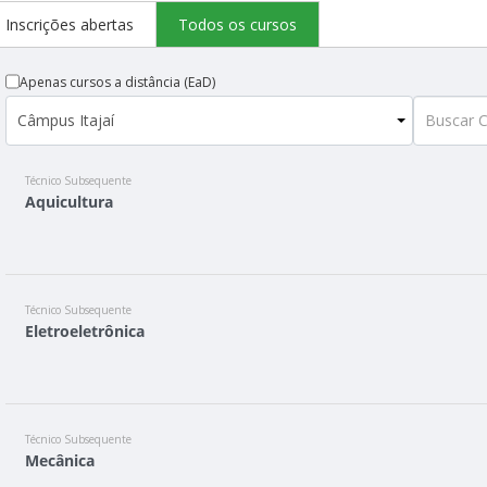
Inscrições abertas
Todos os cursos
Apenas cursos a distância (EaD)
Técnico Subsequente
Aquicultura
Técnico Subsequente
Eletroeletrônica
Técnico Subsequente
Mecânica