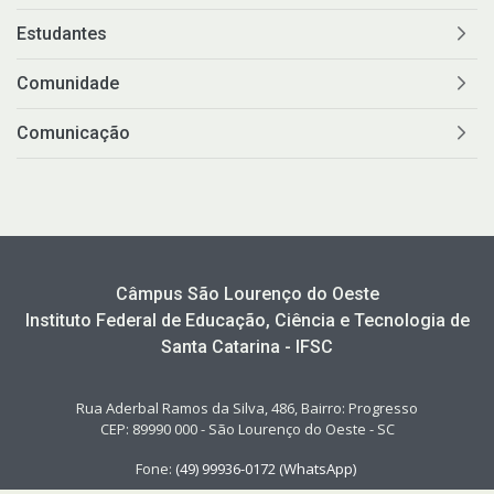
Estudantes
Comunidade
Comunicação
Câmpus São Lourenço do Oeste
Instituto Federal de Educação, Ciência e Tecnologia de
Santa Catarina - IFSC
Rua Aderbal Ramos da Silva, 486, Bairro: Progresso
CEP: 89990 000 - São Lourenço do Oeste - SC
Fone:
(49)
99936
-
0172
(WhatsApp)