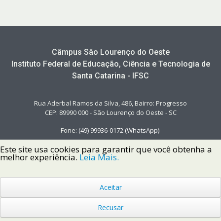
Câmpus São Lourenço do Oeste
Instituto Federal de Educação, Ciência e Tecnologia de
Santa Catarina - IFSC
Rua Aderbal Ramos da Silva, 486, Bairro: Progresso
CEP: 89990 000 - São Lourenço do Oeste - SC
Fone:
(49)
99936
-
0172
(WhatsApp)
Este site usa cookies para garantir que você obtenha a
melhor experiência.
Leia Mais.
Aceitar
Copyright © 2022 Instituto Federal de Santa Catarina IFSC
Todos os Direitos Reservados.
Recusar