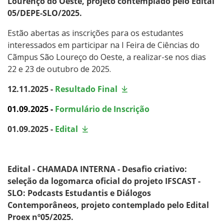
Lourenço do Oeste, projeto contemplado pelo Edital
05/DEPE-SLO/2025.
Estão abertas as inscrições para os estudantes
interessados em participar na I Feira de Ciências do
Cãmpus São Loureço do Oeste, a realizar-se nos dias
22 e 23 de outubro de 2025.
12.11.2025 -
Resultado Final
01.09.2025 -
Formulário de Inscrição
01.09.2025 -
Edital
Edital - CHAMADA INTERNA - Desafio criativo:
seleção da logomarca oficial do projeto IFSCAST -
SLO: Podcasts Estudantis e Diálogos
Contemporâneos, projeto contemplado pelo Edital
Proex nº05/2025.